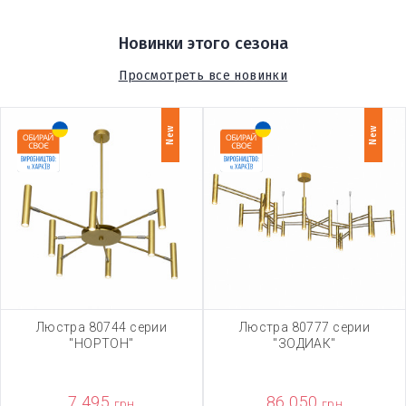
Новинки этого сезона
Просмотреть все новинки
New
New
Люстра 80744 серии
Люстра 80777 серии
"НОРТОН"
"ЗОДИАК"
7 495
86 050
грн
грн