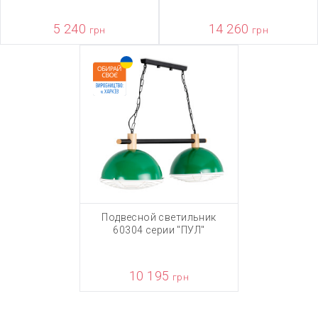
5 240
14 260
грн
грн
Подвесной светильник
60304 серии "ПУЛ"
10 195
грн