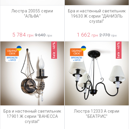
Люстра 20055 серии
Бра и настенный светильник
"АЛЬФА"
19630 Ж серии "ДАНИЭЛЬ
crystal"
5 784
1 662
грн
9 640
грн
2 770
грн
грн
Sale -40%
Sale -40%
Бра и настенный светильник
Люстра 12333 А серии
17901 Ж серии "ВАНЕССА
"БЕАТРИС"
crystal"