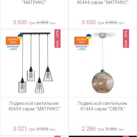
"МАТРИКС"
40444 серии "МАТРИКС"
3 630
3 630
грн
6 050
грн
6 050
грн
грн
Sale -40%
Sale -30%
Подвесной светильник
Подвесной светильник
40604 серии "МАТРИКС"
91444 серии "СФЕРА"
3 021
2 286
грн
5 035
грн
3 265
грн
грн