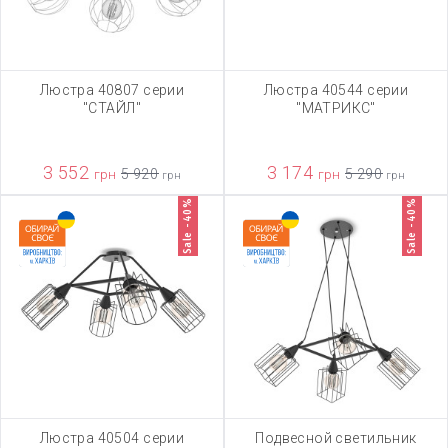
Люстра 40807 серии
Люстра 40544 серии
"СТАЙЛ"
"МАТРИКС"
3 552
3 174
грн
5 920
грн
5 290
грн
грн
Sale -40%
Sale -40%
Люстра 40504 серии
Подвесной светильник