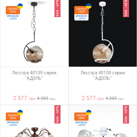
Sale -40%
Sale -40%
Люстра 40109 серии
Люстра 40109 серии
"АДЭЛЬ"
"АДЭЛЬ"
2 577
2 577
грн
4 295
грн
4 295
грн
грн
Sale -40%
Sale -40%