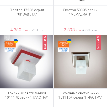
Люстра 17206 серии
Люстра 50305 серии
"ЛИЗАВЕТА"
"МЕРИДИАН"
4 350
2 598
грн
7 250
грн
4 330
грн
грн
Sale -40%
Sale -40%
Точечные светильники
Точечные светильники
10111 Ж серии "ПИАСТРА"
10111 Ж серии "ПИАСТРА"