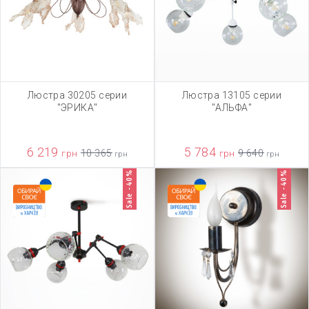
Люстра 30205 серии
Люстра 13105 серии
"ЭРИКА"
"АЛЬФА"
6 219
5 784
грн
10 365
грн
9 640
грн
грн
Sale -40%
Sale -40%