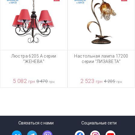
Люстра 6205 А серии
Настольная лампа 17200
"ЖЕНЕВА"
серии "ЛИЗАВЕТА"
5 082
2 523
грн
8 470
грн
4 205
грн
грн
Связаться с нами
Социальные сети