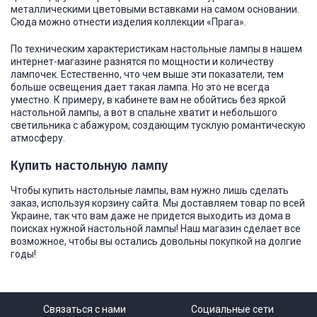
металлическими цветовыми вставками на самом основании.
Сюда можно отнести изделия коллекции «Прага».
По техническим характеристикам настольные лампы в нашем
интернет-магазине разнятся по мощности и количеству
лампочек. Естественно, что чем выше эти показатели, тем
больше освещения дает такая лампа. Но это не всегда
уместно. К примеру, в кабинете вам не обойтись без яркой
настольной лампы, а вот в спальне хватит и небольшого
светильника с абажуром, создающим тусклую романтическую
атмосферу.
Купить настольную лампу
Чтобы купить настольные лампы, вам нужно лишь сделать
заказ, используя корзину сайта. Мы доставляем товар по всей
Украине, так что вам даже не придется выходить из дома в
поисках нужной настольной лампы! Наш магазин сделает все
возможное, чтобы вы остались довольны покупкой на долгие
годы!
Связаться с нами
Социальные сети