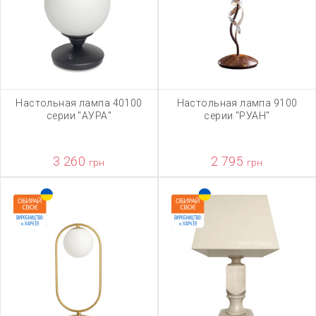
Настольная лампа 40100
Настольная лампа 9100
серии "АУРА"
серии "РУАН"
3 260
2 795
грн
грн