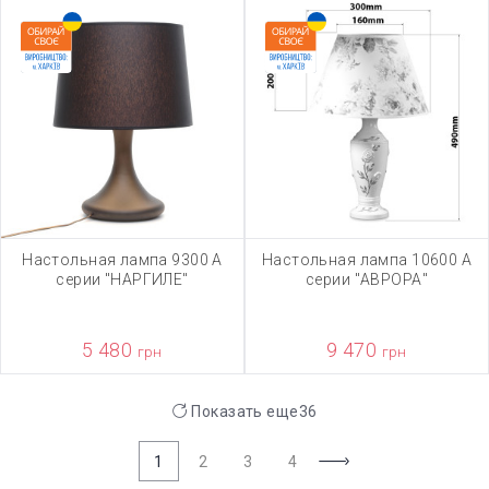
Настольная лампа 9300 А
Настольная лампа 10600 А
серии "НАРГИЛЕ"
серии "АВРОРА"
5 480
9 470
грн
грн
Показать еще
36
1
2
3
4