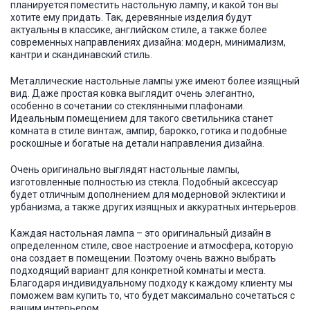
планируется поместить настольную лампу, и какой тон вы
хотите ему придать. Так, деревянные изделия будут
актуальны в классике, английском стиле, а также более
современных направлениях дизайна: модерн, минимализм,
кантри и скандинавский стиль.
Металлические настольные лампы уже имеют более изящный
вид. Даже простая ковка выглядит очень элегантно,
особенно в сочетании со стеклянными плафонами.
Идеальным помещением для такого светильника станет
комната в стиле винтаж, ампир, барокко, готика и подобные
роскошные и богатые на детали направления дизайна.
Очень оригинально выглядят настольные лампы,
изготовленные полностью из стекла. Подобный аксессуар
будет отличным дополнением для модерновой эклектики и
урбанизма, а также других изящных и аккуратных интерьеров.
Каждая настольная лампа – это оригинальный дизайн в
определенном стиле, свое настроение и атмосфера, которую
она создает в помещении. Поэтому очень важно выбрать
подходящий вариант для конкретной комнаты и места.
Благодаря индивидуальному подходу к каждому клиенту мы
поможем вам купить то, что будет максимально сочетаться с
вашим интерьером.