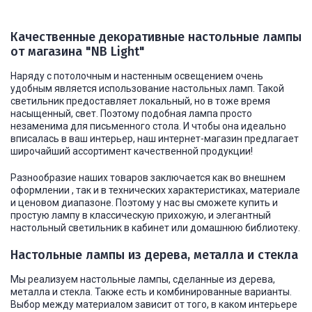
Качественные декоративные настольные лампы
от магазина "NB Light"
Наряду с потолочным и настенным освещением очень
удобным является использование настольных ламп. Такой
светильник предоставляет локальный, но в тоже время
насыщенный, свет. Поэтому подобная лампа просто
незаменима для письменного стола. И чтобы она идеально
вписалась в ваш интерьер, наш интернет-магазин предлагает
широчайший ассортимент качественной продукции!
Разнообразие наших товаров заключается как во внешнем
оформлении , так и в технических характеристиках, материале
и ценовом диапазоне. Поэтому у нас вы сможете купить и
простую лампу в классическую прихожую, и элегантный
настольный светильник в кабинет или домашнюю библиотеку.
Настольные лампы из дерева, металла и стекла
Мы реализуем настольные лампы, сделанные из дерева,
металла и стекла. Также есть и комбинированные варианты.
Выбор между материалом зависит от того, в каком интерьере