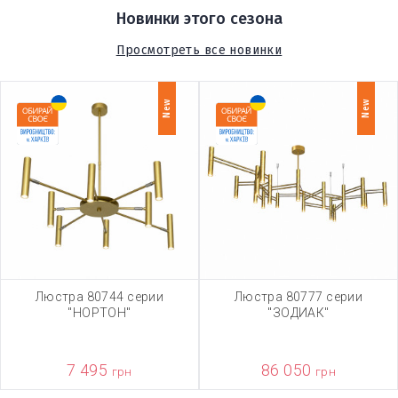
Новинки этого сезона
Просмотреть все новинки
New
New
Люстра 80744 серии
Люстра 80777 серии
"НОРТОН"
"ЗОДИАК"
7 495
86 050
грн
грн