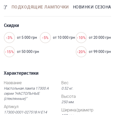
Е)"
ПОДХОДЯЩИЕ ЛАМПОЧКИ
НОВИНКИ СЕЗОНА
Скидки
от 5 000 грн
от 10 000 грн
от 20 000 грн
-3%
-5%
-10%
от 50 000 грн
от 99 000 грн
-15%
-20%
Характеристики
Название
Вес
Настольная лампа 17300 А
0.52 кг.
серии "НАСТОЛЬНЫЕ
Высота
(стеклянные)"
250 мм.
Артикул
Ширина/диаметр
17300-0001-027518 Н Е14