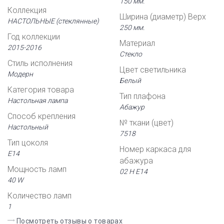
150 мм.
Коллекция
Ширина (диаметр) Верх
НАСТОЛЬНЫЕ (стеклянные)
250 мм.
Год коллекции
Материал
2015-2016
Стекло
Стиль исполнения
Цвет светильника
Модерн
Белый
Категория товара
Тип плафона
Настольная лампа
Абажур
Способ крепления
№ ткани (цвет)
Настольный
7518
Тип цоколя
Номер каркаса для
Е14
абажура
Мощность ламп
02 Н Е14
40 W
Количество ламп
1
Посмотреть отзывы о товарах