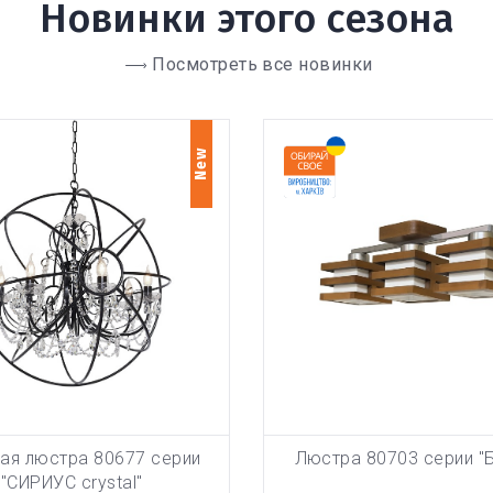
Новинки этого сезона
Посмотреть все новинки
New
ая люстра 80677 серии
Люстра 80703 серии "
БАВЛЕН В КОРЗИНУ
ТОВАР ДОБАВЛЕН В КОРЗИ
В КОРЗИНУ
В КОРЗИНУ
"СИРИУС crystal"