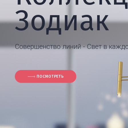
Зодиак
Совершенство линий - Свет в каждо
ПОСМОТРЕТЬ