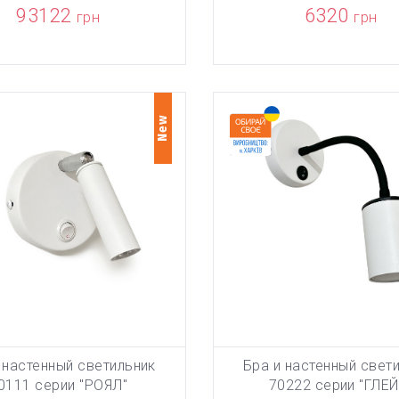
93122
6320
грн
грн
New
 настенный светильник
Бра и настенный свет
БАВЛЕН В КОРЗИНУ
ТОВАР ДОБАВЛЕН В КОРЗИ
В КОРЗИНУ
В КОРЗИНУ
0111 серии "РОЯЛ"
70222 серии "ГЛЕЙ