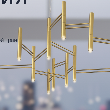
й грани