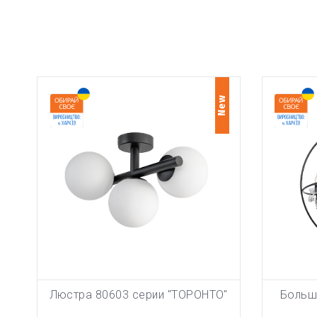
New
Люстра 80603 серии "ТОРОНТО"
Больш
ТОВАР ДО
В КОРЗИНУ