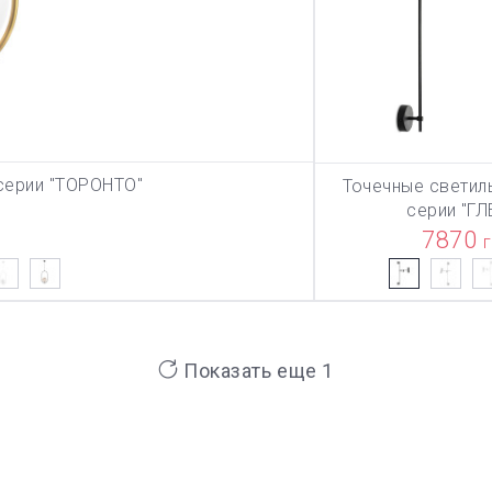
серии "ТОРОНТО"
Точечные светил
У
В КОР
серии "ГЛ
7870
Показать еще 1