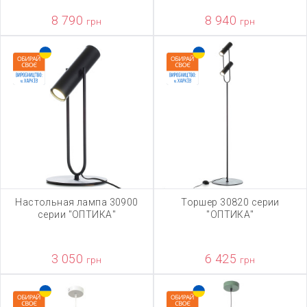
8 790
8 940
грн
грн
Настольная лампа 30900
Торшер 30820 серии
серии "ОПТИКА"
"ОПТИКА"
3 050
6 425
грн
грн