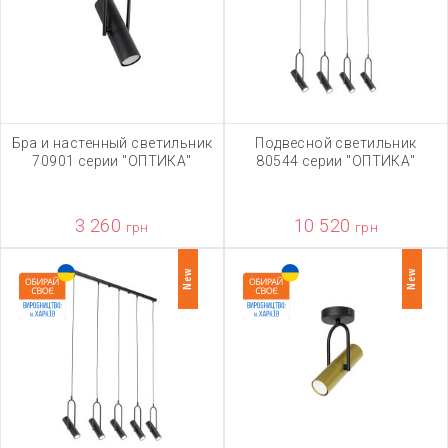
Бра и настенный светильник
Подвесной светильник
70901 серии "ОПТИКА"
80544 серии "ОПТИКА"
3 260
10 520
грн
грн
New
New