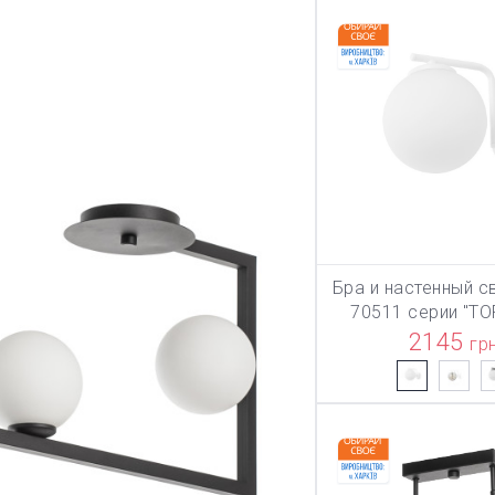
Бра и настенный с
В КОРЗИ
70511 серии "Т
2145
гр