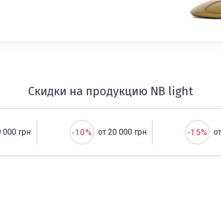
Скидки на продукцию NB light
0 000 грн
-10%
от 20 000 грн
-15%
о