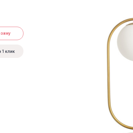
рзину