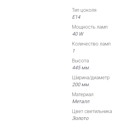
Тип цоколя
Е14
Мощность ламп
40 W
Количество ламп
1
Высота
445 мм.
Ширина/диаметр
200 мм.
Материал
Металл
Цвет светильника
Золото