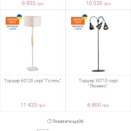
6 835
10 535
грн
грн
Торшер 60120 серії "Готель"
Торшер 30710 серії
"Люмикс"
11 425
6 800
грн
грн
Показати ще
36