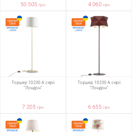
50 505
4 060
грн
грн
Торшер 10230 А серії
Торшер 10230 А серії
"Лондон"
"Лондон"
7 205
6 655
грн
грн