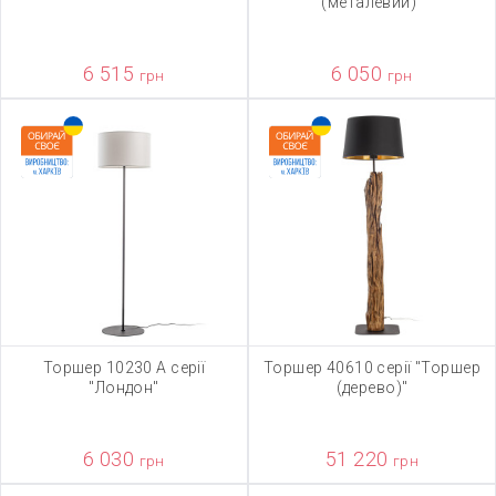
(металевий)"
6 515
6 050
грн
грн
Торшер 10230 А серії
Торшер 40610 серії "Торшер
"Лондон"
(дерево)"
6 030
51 220
грн
грн