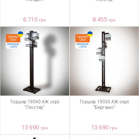
6 710
8 455
грн
грн
Торшер 19040 АЖ серії
Торшер 19030 АЖ серії
"Глостер"
"Бергамо"
13 690
13 690
грн
грн