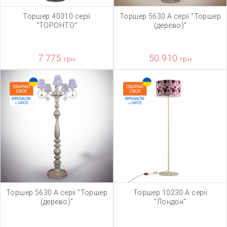
Торшер 40310 серії
Торшер 5630 А серії "Торшер
"ТОРОНТО"
(дерево)"
7 775
50 910
грн
грн
Торшер 5630 А серії "Торшер
Торшер 10230 А серії
(дерево)"
"Лондон"