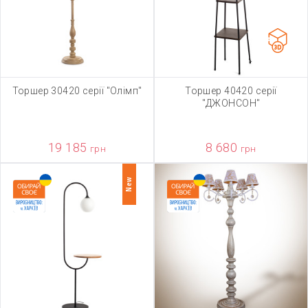
Торшер 30420 серії "Олімп"
Торшер 40420 серії
"ДЖОНСОН"
19 185
8 680
грн
грн
New