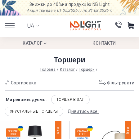
Знижки до 40%
на продукцію NB Light
Акція триває з 01.05.2026 г. по 31.08.2026 г.
UA
КАТАЛОГ
КОНТАКТИ
Торшери
Головна
Каталог
Торшери
Сортировка
Фільтрувати
Ми рекомендуємо:
ТОРШЕР В ЗАЛ
Дивитись все:
ХРУСТАЛЬНЫЕ ТОРШЕРЫ
New
New