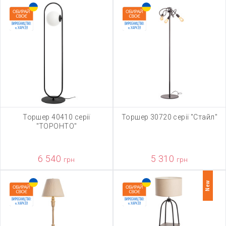
Торшер 40410 серії
Торшер 30720 серії "Стайл"
"ТОРОНТО"
6 540
5 310
грн
грн
New