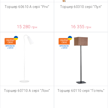
Торшер 60610 А серії "Річі"
Торшер 60310 серії "Пул"
15 280
16 355
грн
грн
Торшер 60710 А серії "Лонi"
Торшер 60110 серії "Готель"