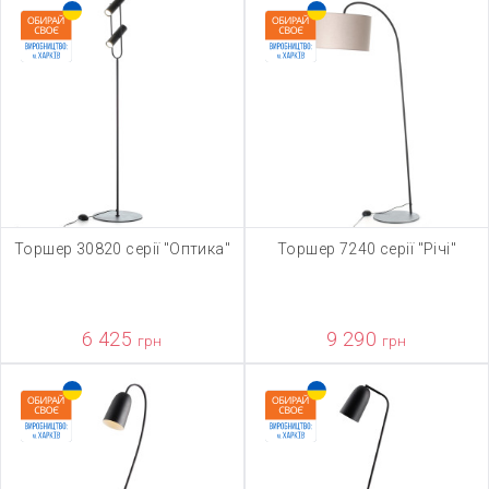
Торшер 30820 серії "Оптика"
Торшер 7240 серії "Річі"
6 425
9 290
грн
грн