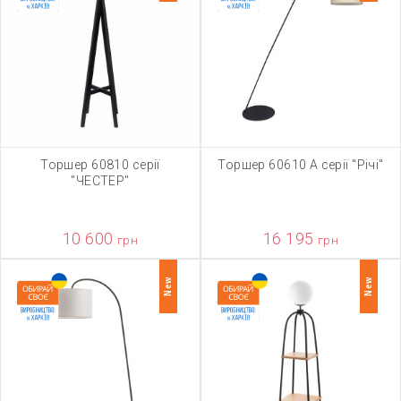
Торшер 60810 серії
Торшер 60610 А серії "Річі"
"ЧЕСТЕР"
10 600
16 195
грн
грн
New
New