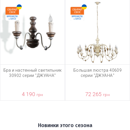
Бра и настенный светильник
Большая люстра 40609
30902 серии "ДЖУАНА"
серии "ДЖУАНА"
4 190
72 265
грн
грн
Новинки этого сезона