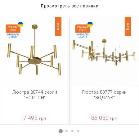
Просмотреть все новинки
New
New
Люстра 80744 серии
Люстра 80777 серии
"НОРТОН"
"ЗОДИАК"
7 495
86 050
грн
грн
1
2
3
4