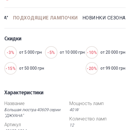
НА"
ПОДХОДЯЩИЕ ЛАМПОЧКИ
НОВИНКИ СЕЗОНА
Скидки
от 5 000 грн
от 10 000 грн
от 20 000 грн
-3%
-5%
-10%
от 50 000 грн
от 99 000 грн
-15%
-20%
Характеристики
Название
Мощность ламп
Большая люстра 40609 серии
40 W
"ДЖУАНА"
Количество ламп
Артикул
12