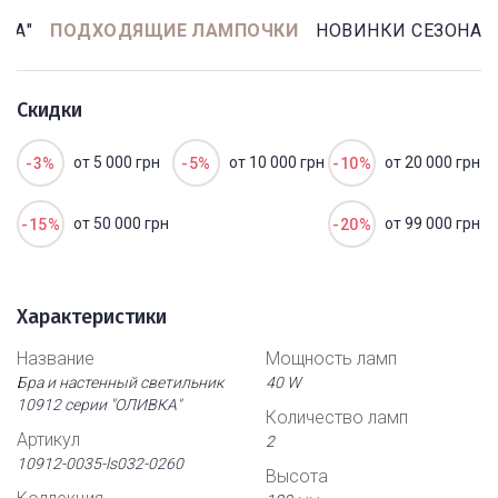
КА"
ПОДХОДЯЩИЕ ЛАМПОЧКИ
НОВИНКИ СЕЗОНА
Скидки
от 5 000 грн
от 10 000 грн
от 20 000 грн
-3%
-5%
-10%
от 50 000 грн
от 99 000 грн
-15%
-20%
Характеристики
Название
Мощность ламп
Бра и настенный светильник
40 W
10912 серии "ОЛИВКА"
Количество ламп
Артикул
2
10912-0035-ls032-0260
Высота