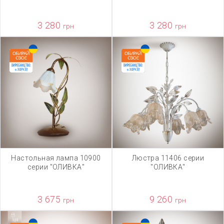
3 280
3 280
грн
грн
Настольная лампа 10900
Люстра 11406 серии
серии "ОЛИВКА"
"ОЛИВКА"
3 675
9 260
грн
грн