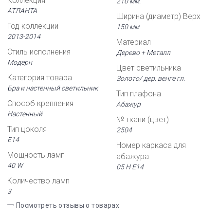
Коллекция
210 мм.
АТЛАНТА
Ширина (диаметр) Верх
Год коллекции
150 мм.
2013-2014
Материал
Стиль исполнения
Дерево + Металл
Модерн
Цвет светильника
Категория товара
Золото/ дер. венге гл.
Бра и настенный светильник
Тип плафона
Способ крепления
Абажур
Настенный
№ ткани (цвет)
Тип цоколя
2504
Е14
Номер каркаса для
Мощность ламп
абажура
40 W
05 Н Е14
Количество ламп
3
Посмотреть отзывы о товарах