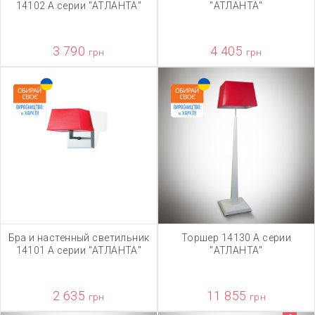
14102 А серии "АТЛАНТА"
"АТЛАНТА"
3 790
4 405
грн
грн
Бра и настенный светильник
Торшер 14130 А серии
14101 А серии "АТЛАНТА"
"АТЛАНТА"
2 635
11 855
грн
грн