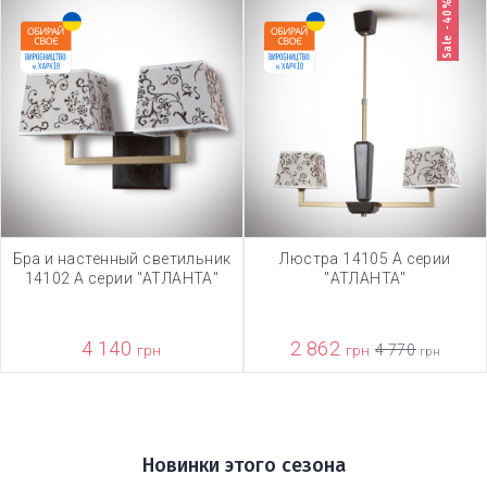
Sale -40%
Бра и настенный светильник
Люстра 14105 А серии
14102 А серии "АТЛАНТА"
"АТЛАНТА"
4 140
2 862
грн
грн
4 770
грн
Новинки этого сезона