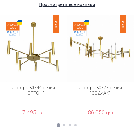
Просмотреть все новинки
New
New
Люстра 80744 серии
Люстра 80777 серии
"НОРТОН"
"ЗОДИАК"
7 495
86 050
грн
грн
1
2
3
4