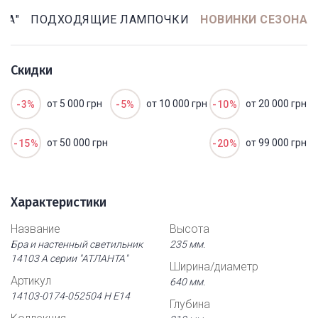
ТА"
ПОДХОДЯЩИЕ ЛАМПОЧКИ
НОВИНКИ СЕЗОНА
Скидки
от 5 000 грн
от 10 000 грн
от 20 000 грн
-3%
-5%
-10%
от 50 000 грн
от 99 000 грн
-15%
-20%
Характеристики
Название
Высота
Бра и настенный светильник
235 мм.
14103 А серии "АТЛАНТА"
Ширина/диаметр
Артикул
640 мм.
14103-0174-052504 Н Е14
Глубина