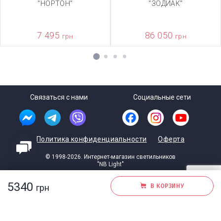
"НОРТОН"
"ЗОДИАК"
7 495
86 050
грн
грн
1
2
3
4
Связаться с нами
Социальные сети
Политика конфиденциальности
Оферта
© 1998-2026. Интернет-магазин светильников
"NB Light"
Разработка студии
Dartc
5340
грн
В КОРЗИНУ