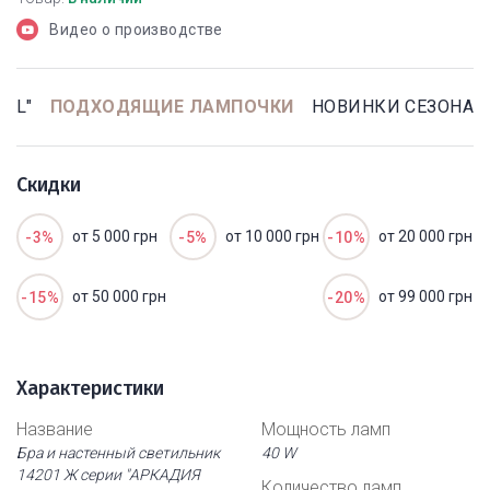
Видео о производстве
AL"
ПОДХОДЯЩИЕ ЛАМПОЧКИ
НОВИНКИ СЕЗОНА
Скидки
от 5 000 грн
от 10 000 грн
от 20 000 грн
-3%
-5%
-10%
от 50 000 грн
от 99 000 грн
-15%
-20%
Характеристики
Название
Мощность ламп
Бра и настенный светильник
40 W
14201 Ж серии "АРКАДИЯ
Количество ламп