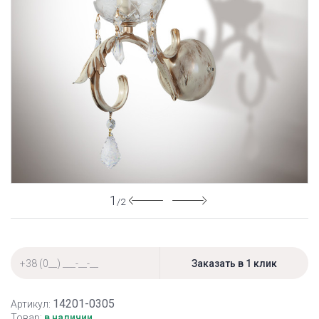
1
/2
14201-0305
Артикул:
Товар:
в наличии