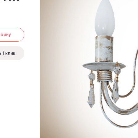
рзину