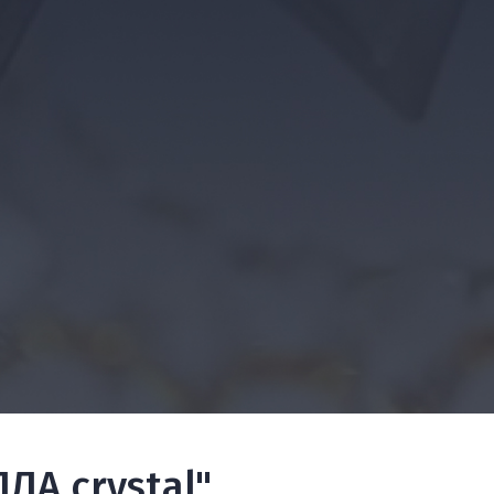
ЛА crystal"