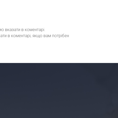
мо вказати в коментарі.
зати в коментарі, якщо вам потрібен