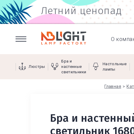
Летний ценопад
О компа
Бра и
Настольные
Люстры
настенные
лампы
светильники
Главная
Кат
Бра и настенны
светильник 168