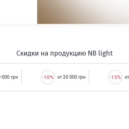
Скидки на продукцию NB light
0 000 грн
-10%
от 20 000 грн
-15%
о