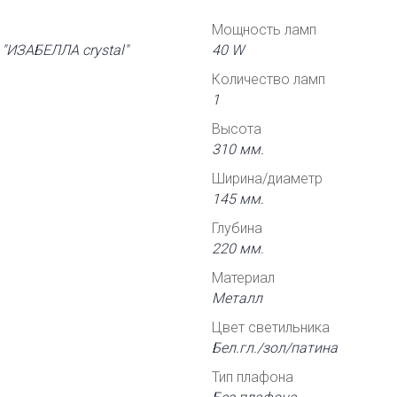
Мощность ламп
"ИЗАБЕЛЛА crystal"
40 W
Количество ламп
1
Высота
310 мм.
Ширина/диаметр
145 мм.
Глубина
220 мм.
Материал
Металл
Цвет светильника
Бел.гл./зол/патина
Тип плафона