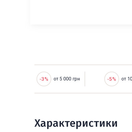
-3%
от 5 000 грн
-5%
от 1
Характеристики