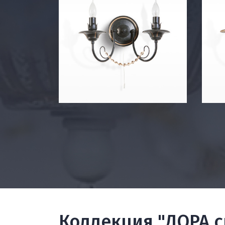
Коллекция "ДОРА cr