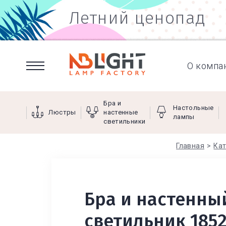
Летний ценопад
О компа
Бра и
Настольные
Люстры
настенные
лампы
светильники
Главная
Кат
Бра и настенны
светильник 185