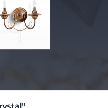
ystal"