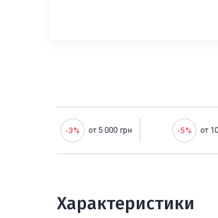
-3%
от 5 000 грн
-5%
от 1
Характеристики