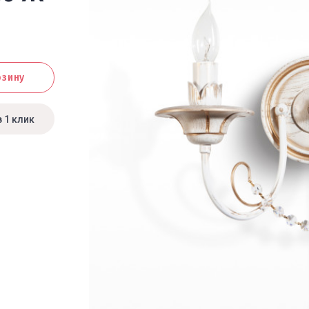
рзину