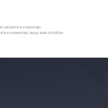
мо вказати в коментарі.
зати в коментарі, якщо вам потрібен