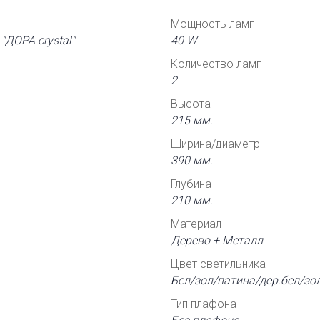
Мощность ламп
"ДОРА crystal"
40 W
Количество ламп
2
Высота
215 мм.
Ширина/диаметр
390 мм.
Глубина
210 мм.
Материал
Дерево + Металл
Цвет светильника
Бел/зол/патина/дер.бел/зо
Тип плафона