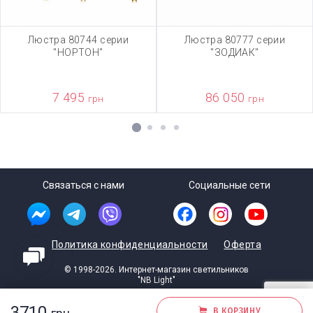
Люстра 80744 серии
Люстра 80777 серии
"НОРТОН"
"ЗОДИАК"
7 495
86 050
грн
грн
1
2
3
4
Связаться с нами
Социальные сети
Политика конфиденциальности
Оферта
© 1998-2026. Интернет-магазин светильников
"NB Light"
Разработка студии
Dartc
3710
В КОРЗИНУ