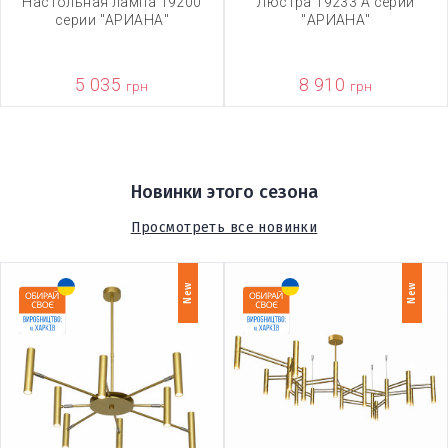
Настольная лампа 19200
Люстра 19233 А серии
серии "АРИАНА"
"АРИАНА"
5 035
8 910
грн
грн
Новинки этого сезона
Просмотреть все новинки
New
New