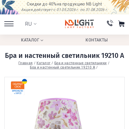
Скидки до 40%
на продукцию NB Light
Акция действует с 01.05.2026 г. по 31.08.2026 г.
RU
КАТАЛОГ
КОНТАКТЫ
Бра и настенный светильник 19210 А
Главная
Каталог
Бра и настенные светильники
Бра и настенный светильник 19210 А