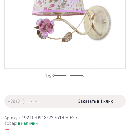
1
/2
19210-0913-727518 Н Е27
Артикул:
Товар:
в наличии