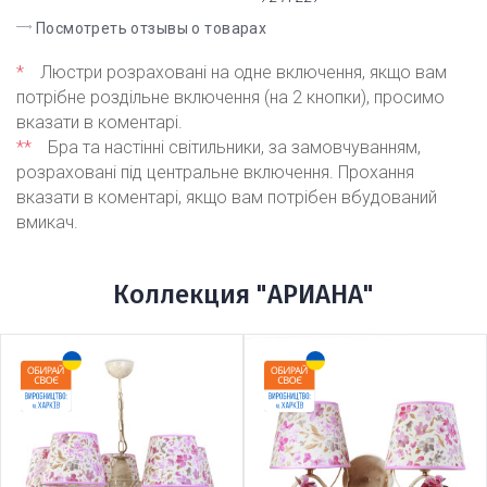
Посмотреть отзывы о товарах
*
Люстри розраховані на одне включення, якщо вам
потрібне роздільне включення (на 2 кнопки), просимо
вказати в коментарі.
**
Бра та настінні світильники, за замовчуванням,
розраховані під центральне включення. Прохання
вказати в коментарі, якщо вам потрібен вбудований
вмикач.
Коллекция "АРИАНА"