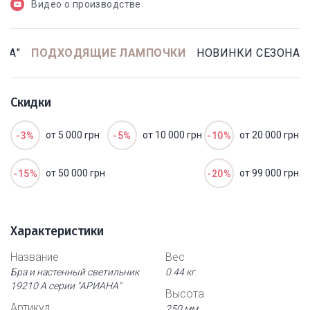
Видео о производстве
НА"
ПОДХОДЯЩИЕ ЛАМПОЧКИ
НОВИНКИ СЕЗОНА
Скидки
от 5 000 грн
от 10 000 грн
от 20 000 грн
-3%
-5%
-10%
от 50 000 грн
от 99 000 грн
-15%
-20%
Характеристики
Название
Вес
Бра и настенный светильник
0.44 кг.
19210 А серии "АРИАНА"
Высота
Артикул
250 мм.