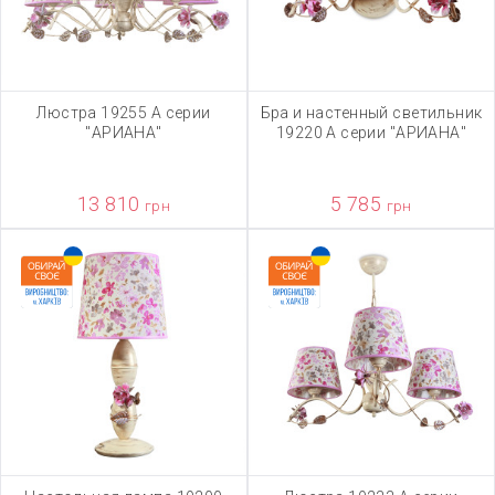
Люстра 19255 А серии
Бра и настенный светильник
"АРИАНА"
19220 А серии "АРИАНА"
13 810
5 785
грн
грн