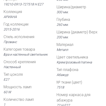
19210-0913-727518 Н Е27
Ширина/диаметр
Коллекция
300 мм.
АРИАНА
Глубина
Год коллекции
260 мм.
2015-2016
Ширина (диаметр) Верх
Стиль исполнения
200 мм.
Прованс
Материал
Категория товара
Металл
Бра и настенный светильник
Цвет светильника
Способ крепления
Крем/розовый/патина
Настенный
Тип плафона
Тип цоколя
Абажур
Е27
№ ткани (цвет)
Мощность ламп
7518
60 W
Номер каркаса для
Количество ламп
абажура
1
72 Н Е27