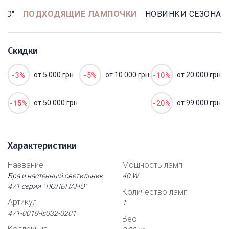
НО"
ПОДХОДЯЩИЕ ЛАМПОЧКИ
НОВИНКИ СЕЗОНА
Скидки
от 5 000 грн
от 10 000 грн
от 20 000 грн
-3%
-5%
-10%
от 50 000 грн
от 99 000 грн
-15%
-20%
Характеристики
Название
Мощность ламп
Бра и настенный светильник
40 W
471 серии "ТЮЛЬПАНО"
Количество ламп
Артикул
1
471-0019-ls032-0201
Вес