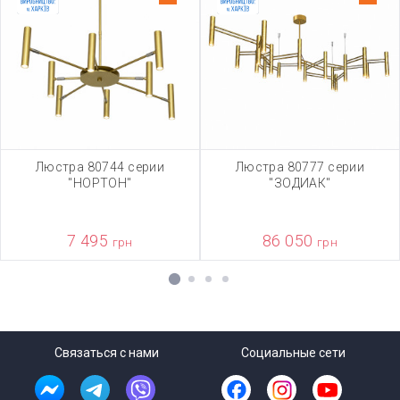
Люстра 80744 серии
Люстра 80777 серии
"НОРТОН"
"ЗОДИАК"
7 495
86 050
грн
грн
1
2
3
4
Связаться с нами
Социальные сети