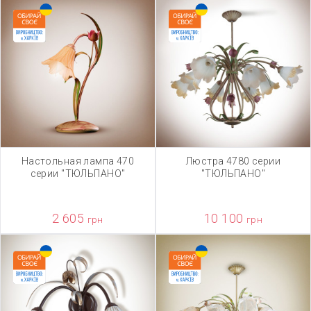
Настольная лампа 470
Люстра 4780 серии
серии "ТЮЛЬПАНО"
"ТЮЛЬПАНО"
2 605
10 100
грн
грн