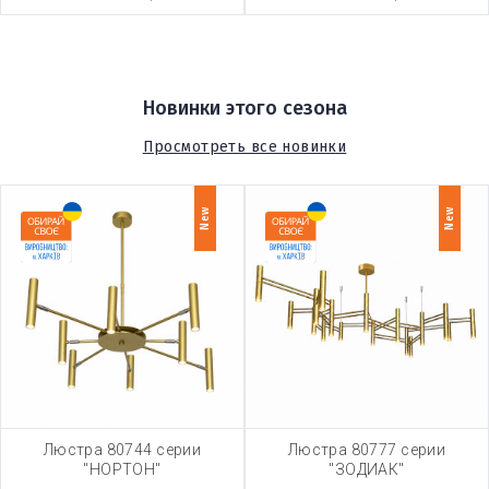
Новинки этого сезона
Просмотреть все новинки
New
New
Люстра 80744 серии
Люстра 80777 серии
"НОРТОН"
"ЗОДИАК"