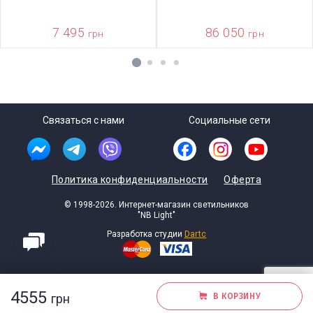
7 495
86 050
грн
грн
1
2
3
4
Связаться с нами
Социальные сети
Политика конфиденциальности
Оферта
© 1998-2026. Интернет-магазин светильников
"NB Light"
Разработка студии
Dartc
4555
грн
В КОРЗИНУ