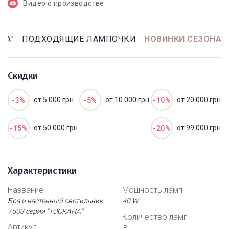
Видео о производстве
НА"
ПОДХОДЯЩИЕ ЛАМПОЧКИ
НОВИНКИ СЕЗОНА
Скидки
от 5 000 грн
от 10 000 грн
от 20 000 грн
-3%
-5%
-10%
от 50 000 грн
от 99 000 грн
-15%
-20%
Характеристики
Название
Мощность ламп
Бра и настенный светильник
40 W
7503 серии "ТОСКАНА"
Количество ламп
Артикул
3