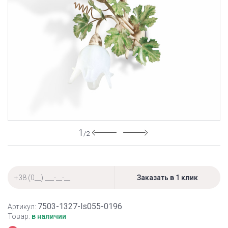
1
/2
7503-1327-ls055-0196
Артикул:
Товар:
в наличии