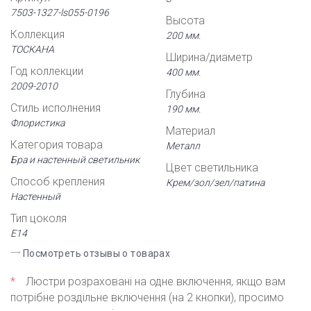
7503-1327-ls055-0196
Высота
Коллекция
200 мм.
ТОСКАНА
Ширина/диаметр
Год коллекции
400 мм.
2009-2010
Глубина
Стиль исполнения
190 мм.
Флористика
Материал
Категория товара
Металл
Бра и настенный светильник
Цвет светильника
Способ крепления
Крем/зол/зел/патина
Настенный
Тип цоколя
Е14
Посмотреть отзывы о товарах
*
Люстри розраховані на одне включення, якщо вам
потрібне роздільне включення (на 2 кнопки), просимо