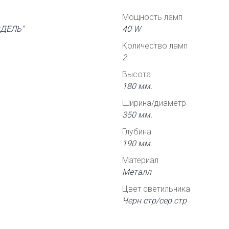
Мощность ламп
ЭДЕЛЬ"
40 W
Количество ламп
2
Высота
180 мм.
Ширина/диаметр
350 мм.
Глубина
190 мм.
Материал
Металл
Цвет светильника
Черн стр/сер стр