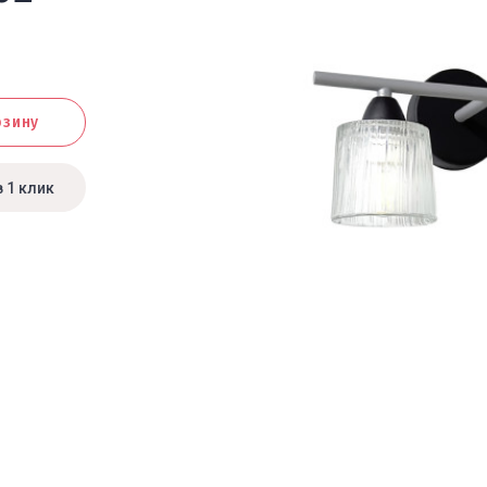
рзину