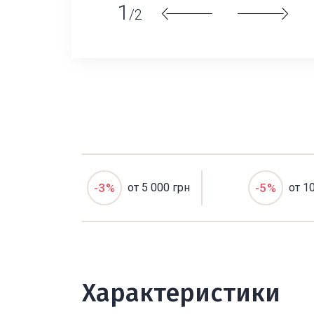
1
/2
-3%
от 5 000 грн
-5%
от 1
Характеристики