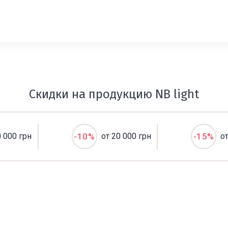
Скидки на продукцию NB light
0 000 грн
-10%
от 20 000 грн
-15%
о