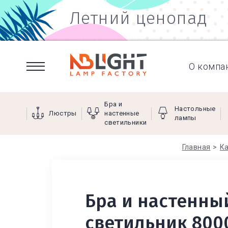
Летний ценопад
О компа
Бра и
Настольные
Люстры
настенные
лампы
светильники
Главная
К
Бра и настенны
светильник 800