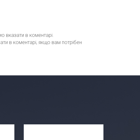
мо вказати в коментарі.
зати в коментарі, якщо вам потрібен