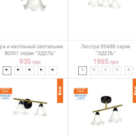
ра и настенный светильник
Люстра 80488 серии
ТОВАР ДОБАВЛЕН В КОРЗИ
В КОРЗИНУ
В КОРЗИНУ
80001 серии "ЭДЕЛЬ"
"ЭДЕЛЬ"
935
1955
грн
грн
New
N