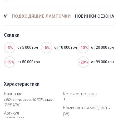
ДА"
ПОДХОДЯЩИЕ ЛАМПОЧКИ
НОВИНКИ СЕЗОНА
Скидки
от 5 000 грн
от 10 000 грн
от 20 000 грн
-3%
-5%
-10%
от 50 000 грн
от 99 000 грн
-15%
-20%
Характеристики
Название
Количество ламп
LED-светильник 40705 серии
1
"ЗВЕЗДА"
Номинальная мощность
Артикул
(W)