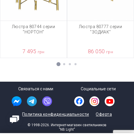
Люстра 80744 серии
Люстра 80777 серии
"НОРТОН"
"ЗОДИАК"
7 495
86 050
грн
грн
1
2
3
4
Связаться с нами
Социальные сети
Политика конфиденциальности
Оферта
© 1998-2026. Интернет-магазин светильников
"NB Light"