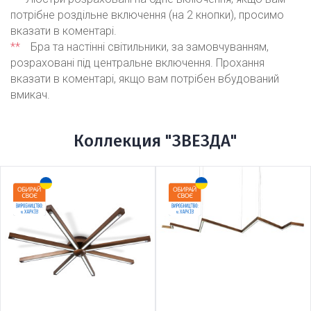
потрібне роздільне включення (на 2 кнопки), просимо
вказати в коментарі.
**
Бра та настінні світильники, за замовчуванням,
розраховані під центральне включення. Прохання
вказати в коментарі, якщо вам потрібен вбудований
вмикач.
Коллекция "ЗВЕЗДА"