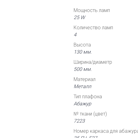
Мощность ламп
25 W
Количество ламп
4
Высота
130 мм.
Ширина/диаметр
500 мм.
Материал
Металл
Тип плафона
Абажур
№ ткани (цвет)
7223
Номер каркаса для абажур