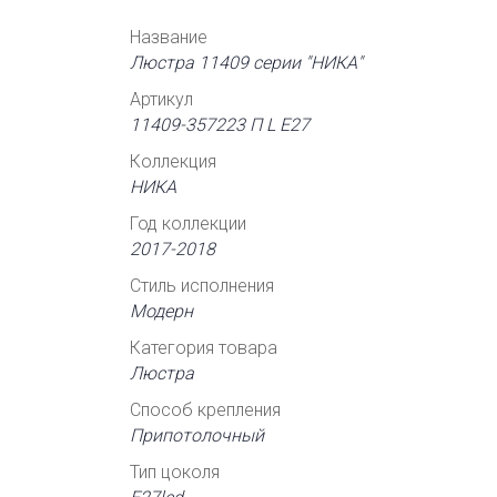
Название
Люстра 11409 серии "НИКА"
Артикул
11409-357223 П L Е27
Коллекция
НИКА
Год коллекции
2017-2018
Стиль исполнения
Модерн
Категория товара
Люстра
Способ крепления
Припотолочный
Тип цоколя