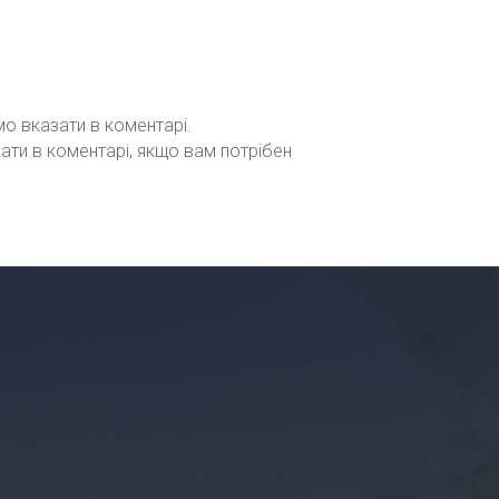
мо вказати в коментарі.
зати в коментарі, якщо вам потрібен