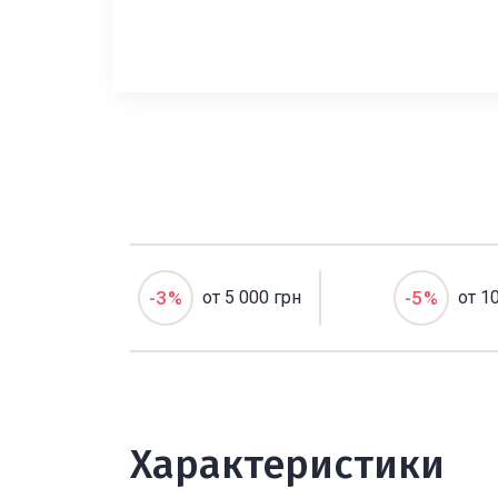
-3%
от 5 000 грн
-5%
от 1
Характеристики