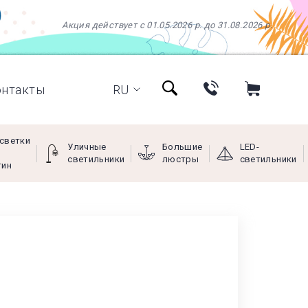
Акция действует с 01.05.2026 р. до 31.08.2026 р.
онтакты
RU
светки
Уличные
Большие
LED-
светильники
люстры
светильники
тин
+38 (097) 966-77-66
+38 (066) 249-68-88
+38 (093) 269-68-88
(viber)
Пн - Пт с 9:00 до 18:00,
Сб с 10:00 до 16:00