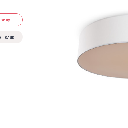
рзину