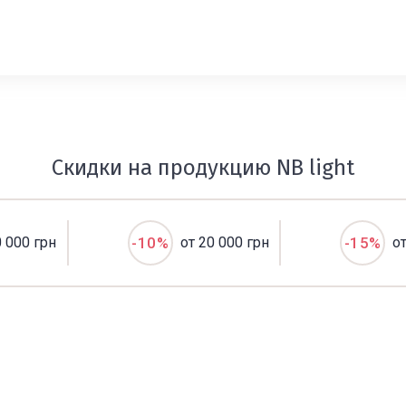
Скидки на продукцию NB light
0 000 грн
-10%
от 20 000 грн
-15%
о