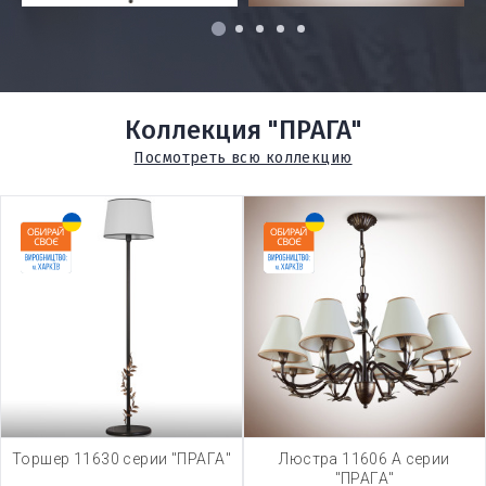
1
2
3
4
5
Коллекция "ПРАГА"
Посмотреть всю коллекцию
Торшер 11630 серии "ПРАГА"
Люстра 11606 А серии
"ПРАГА"