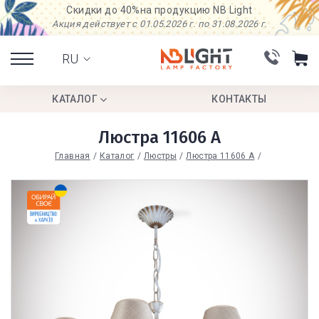
Скидки до 40%
на продукцию NB Light
Акция действует с 01.05.2026 г. по 31.08.2026 г.
RU
КАТАЛОГ
КОНТАКТЫ
Люстра 11606 А
Главная
Каталог
Люстры
Люстра 11606 А