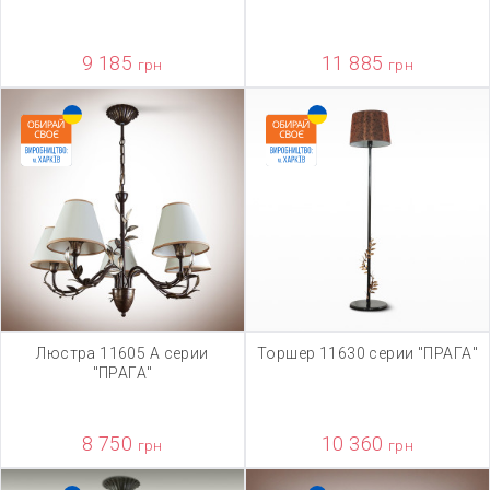
9 185
11 885
грн
грн
Люстра 11605 А серии
Торшер 11630 серии "ПРАГА"
"ПРАГА"
8 750
10 360
грн
грн