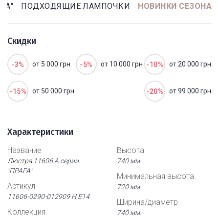
ГА"
ПОДХОДЯЩИЕ ЛАМПОЧКИ
НОВИНКИ СЕЗОНА
Скидки
от 5 000 грн
от 10 000 грн
от 20 000 грн
-3%
-5%
-10%
от 50 000 грн
от 99 000 грн
-15%
-20%
Характеристики
Название
Высота
Люстра 11606 А серии
740 мм.
"ПРАГА"
Минимальная высота
Артикул
720 мм.
11606-0290-012909 Н Е14
Ширина/диаметр
Коллекция
740 мм.