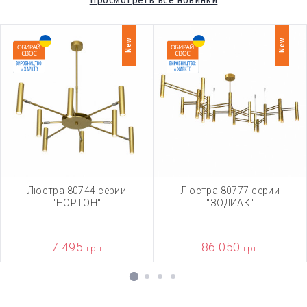
Просмотреть все новинки
New
New
Люстра 80744 серии
Люстра 80777 серии
"НОРТОН"
"ЗОДИАК"
7 495
86 050
грн
грн
1
2
3
4