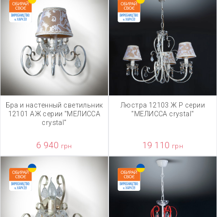
Бра и настенный светильник
Люстра 12103 Ж Р серии
12101 АЖ серии "МЕЛИССА
"МЕЛИССА crystal"
crystal"
6 940
19 110
грн
грн