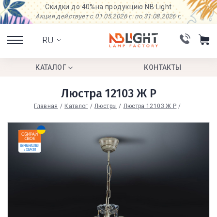
Скидки до 40%
на продукцию NB Light
Акция действует с 01.05.2026 г. по 31.08.2026 г.
RU
КАТАЛОГ
КОНТАКТЫ
Люстра 12103 Ж Р
Главная
Каталог
Люстры
Люстра 12103 Ж Р