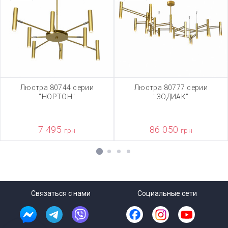
Люстра 80744 серии
Люстра 80777 серии
"НОРТОН"
"ЗОДИАК"
7 495
86 050
грн
грн
1
2
3
4
Связаться с нами
Социальные сети