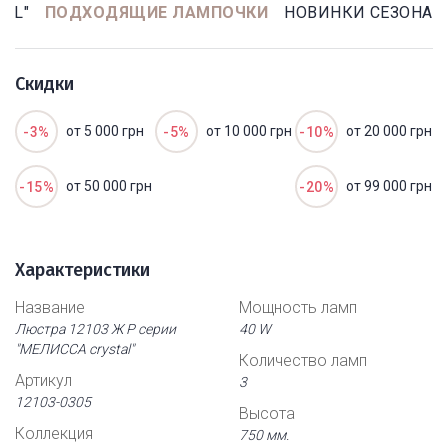
AL"
ПОДХОДЯЩИЕ ЛАМПОЧКИ
НОВИНКИ СЕЗОНА
Скидки
от 5 000 грн
от 10 000 грн
от 20 000 грн
-3%
-5%
-10%
от 50 000 грн
от 99 000 грн
-15%
-20%
Характеристики
Название
Мощность ламп
Люстра 12103 Ж Р серии
40 W
"МЕЛИССА crystal"
Количество ламп
Артикул
3
12103-0305
Высота
Коллекция
750 мм.