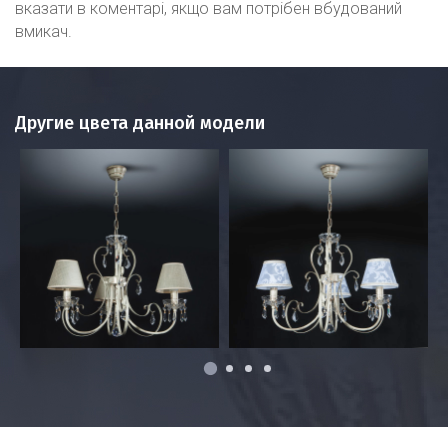
вказати в коментарі, якщо вам потрібен вбудований
вмикач.
Другие цвета данной модели
1
2
3
4