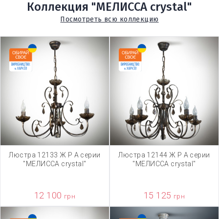
Коллекция "МЕЛИССА crystal"
Посмотреть всю коллекцию
Люстра 12133 Ж Р А серии
Люстра 12144 Ж Р А серии
"МЕЛИССА crystal"
"МЕЛИССА crystal"
12 100
15 125
грн
грн