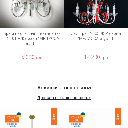
Бра и настенный светильник
Люстра 12105 Ж Р серии
12101 АЖ серии "МЕЛИССА
"МЕЛИССА crystal"
crystal"
5 320
14 230
грн
грн
Новинки этого сезона
Просмотреть все новинки
New
New