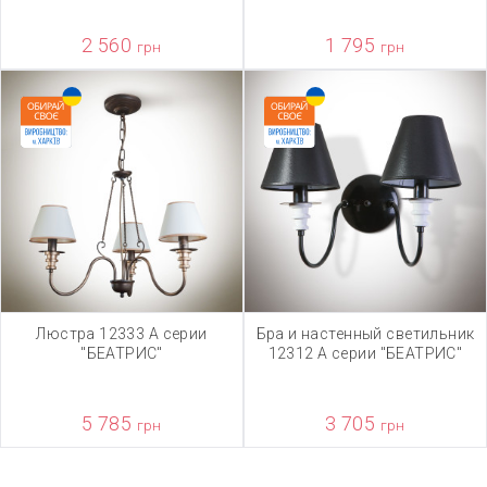
2 560
1 795
грн
грн
Люстра 12333 А серии
Бра и настенный светильник
"БЕАТРИС"
12312 А серии "БЕАТРИС"
5 785
3 705
грн
грн