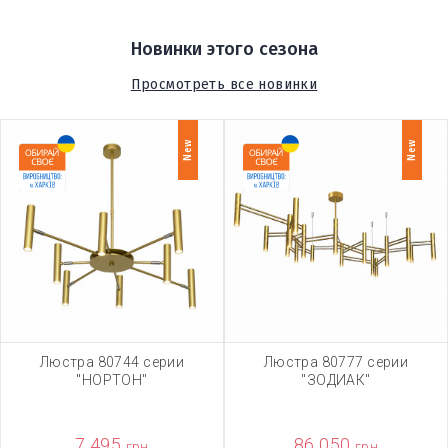
Новинки этого сезона
Просмотреть все новинки
New
New
Люстра 80744 серии
Люстра 80777 серии
"НОРТОН"
"ЗОДИАК"
7 495
86 050
грн
грн