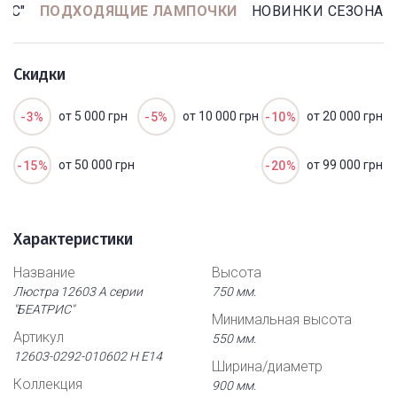
ИС"
ПОДХОДЯЩИЕ ЛАМПОЧКИ
НОВИНКИ СЕЗОНА
Скидки
от 5 000 грн
от 10 000 грн
от 20 000 грн
-3%
-5%
-10%
от 50 000 грн
от 99 000 грн
-15%
-20%
Характеристики
Название
Высота
Люстра 12603 А серии
750 мм.
"БЕАТРИС"
Минимальная высота
Артикул
550 мм.
12603-0292-010602 Н Е14
Ширина/диаметр
Коллекция
900 мм.