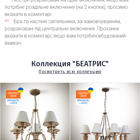
потрібне роздільне включення (на 2 кнопки), просимо
вказати в коментарі.
**
Бра та настінні світильники, за замовчуванням,
розраховані під центральне включення. Прохання
вказати в коментарі, якщо вам потрібен вбудований
вмикач.
Коллекция "БЕАТРИС"
Посмотреть всю коллекцию