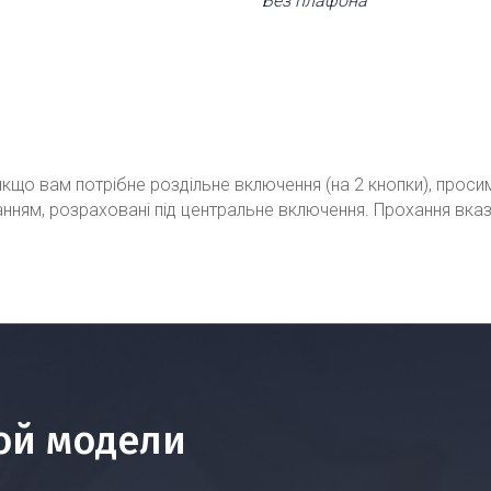
Без плафона
кщо вам потрібне роздільне включення (на 2 кнопки), проси
ванням, розраховані під центральне включення. Прохання вка
ой модели