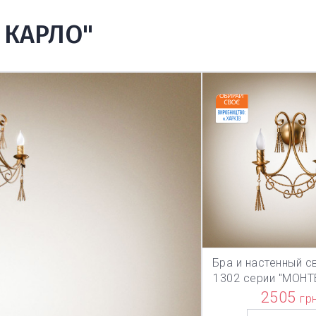
 КАРЛО"
Бра и настенный с
В КОРЗИ
1302 серии "МОНТ
2505
гр