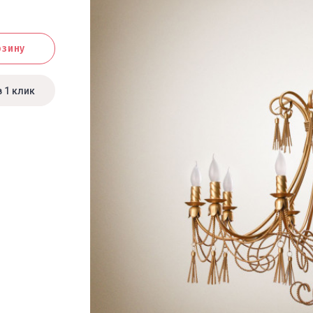
рзину