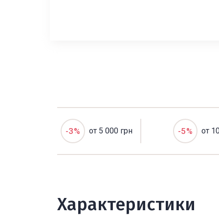
-3%
от 5 000 грн
-5%
от 1
Характеристики