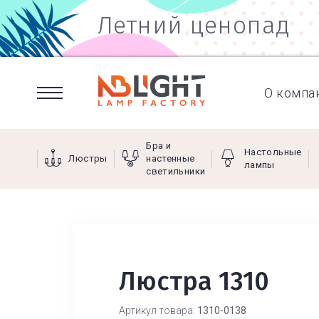
Летний ценопад
О компа
Бра и
Настольные
Люстры
настенные
лампы
светильники
Люстра 1310
Артикул товара:
1310-0138