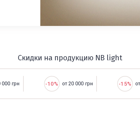
Скидки на продукцию NB light
0 000 грн
-10%
от 20 000 грн
-15%
о