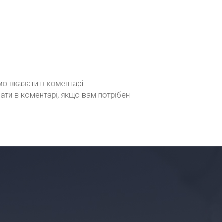
мо вказати в коментарі.
зати в коментарі, якщо вам потрібен