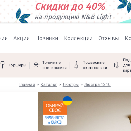
Скидки до 40%
на продукцию N&B Light
нии
Акции
Новинки
Коллекции
Отзывы
К
Под
Точечные
Подвесные
Торшеры
для
светильники
светильники
кар
Главная
Каталог
Люстры
Люстра 1310