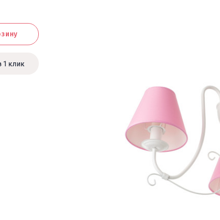
рзину