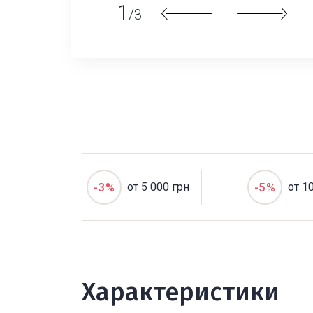
1
/3
-3%
от 5 000 грн
-5%
от 1
Характеристики