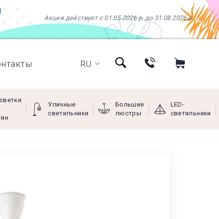
Акция действует с 01.05.2026 р. до 31.08.2026 р.
онтакты
RU
светки
Уличные
Большие
LED-
светильники
люстры
светильники
тин
+38 (097) 966-77-66
+38 (066) 249-68-88
+38 (093) 269-68-88
(viber)
Пн - Пт с 9:00 до 18:00,
Сб с 10:00 до 16:00