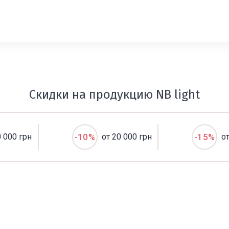
Скидки на продукцию NB light
0 000 грн
-10%
от 20 000 грн
-15%
о