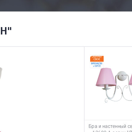
Н"
Бра и настенный с
В КОРЗИ