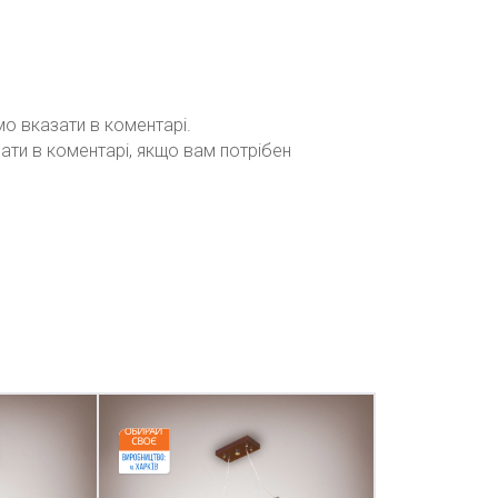
мо вказати в коментарі.
зати в коментарі, якщо вам потрібен