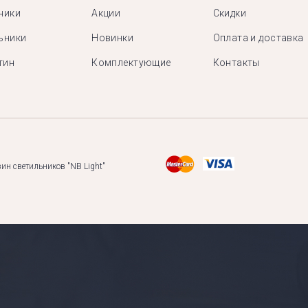
ники
Акции
Скидки
ьники
Новинки
Оплата и доставка
тин
Комплектующие
Контакты
ин светильников "NB Light"