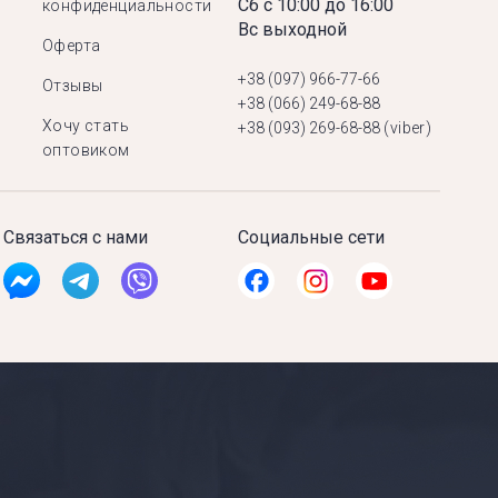
Сб с 10:00 до 16:00
конфиденциальности
Вс выходной
Оферта
+38 (097) 966-77-66
Отзывы
+38 (066) 249-68-88
Хочу стать
+38 (093) 269-68-88
(viber)
оптовиком
Связаться с нами
Социальные сети