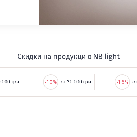
Скидки на продукцию NB light
0 000 грн
-10%
от 20 000 грн
-15%
о