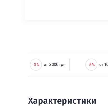
-3%
от 5 000 грн
-5%
от 1
Характеристики