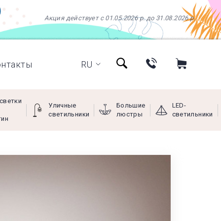
Акция действует с 01.05.2026 р. до 31.08.2026 р.
онтакты
RU
светки
Уличные
Большие
LED-
светильники
люстры
светильники
тин
+38 (097) 966-77-66
+38 (066) 249-68-88
+38 (093) 269-68-88
(viber)
Пн - Пт с 9:00 до 18:00,
Сб с 10:00 до 16:00