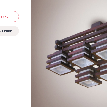
рзину