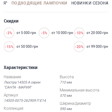
РИЯ"
ПОДХОДЯЩИЕ ЛАМПОЧКИ
НОВИНКИ СЕЗОНА
Скидки
от 5 000 грн
от 10 000 грн
от 20 000 грн
-3%
-5%
-10%
от 50 000 грн
от 99 000 грн
-15%
-20%
Характеристики
Название
Высота
Люстра 14505 А серии
710 мм.
"САНТА - МАРИЯ"
Минимальная высота
Артикул
570 мм.
14505-0075-262909 П Е14
Ширина/диаметр
Коллекция
590 мм.