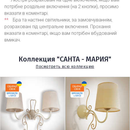
потрібне роздільне включення (на 2 кнопки), просимо
вказати в коментарі.
**
Бра та настінні світильники, за замовчуванням,
розраховані під центральне включення. Прохання
вказати в коментарі, якщо вам потрібен вбудований
вмикач.
Коллекция "САНТА - МАРИЯ"
Посмотреть всю коллекцию