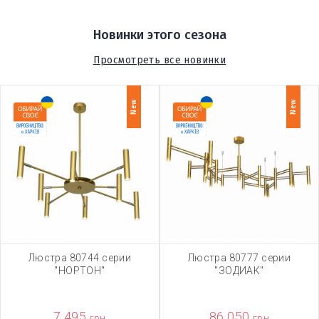
Новинки этого сезона
Просмотреть все новинки
New
New
Люстра 80744 серии
Люстра 80777 серии
"НОРТОН"
"ЗОДИАК"
7 495
86 050
грн
грн