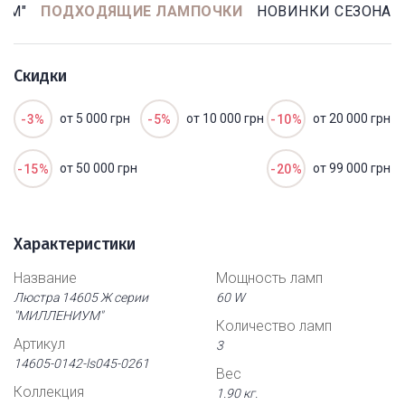
УМ"
ПОДХОДЯЩИЕ ЛАМПОЧКИ
НОВИНКИ СЕЗОНА
Скидки
от 5 000 грн
от 10 000 грн
от 20 000 грн
-3%
-5%
-10%
от 50 000 грн
от 99 000 грн
-15%
-20%
Характеристики
Название
Мощность ламп
Люстра 14605 Ж серии
60 W
"МИЛЛЕНИУМ"
Количество ламп
Артикул
3
14605-0142-ls045-0261
Вес
Коллекция
1.90 кг.