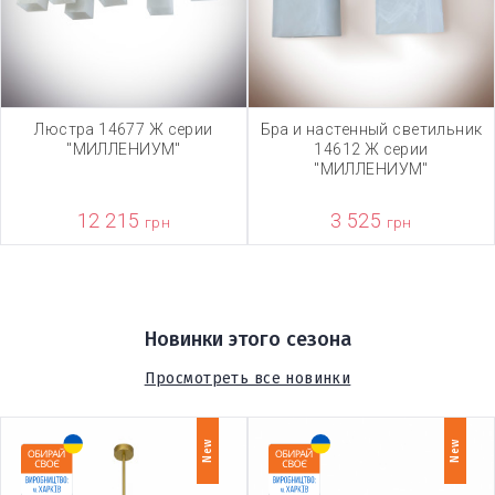
Люстра 14677 Ж серии
Бра и настенный светильник
"МИЛЛЕНИУМ"
14612 Ж серии
"МИЛЛЕНИУМ"
12 215
3 525
грн
грн
Новинки этого сезона
Просмотреть все новинки
New
New