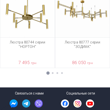
Люстра 80744 серии
Люстра 80777 серии
"НОРТОН"
"ЗОДИАК"
7 495
86 050
грн
грн
1
2
3
4
Связаться с нами
Социальные сети