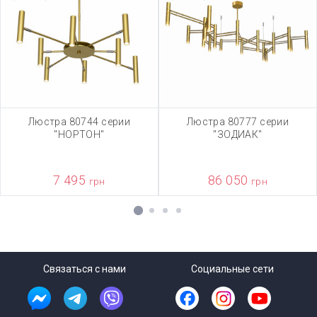
Люстра 80744 серии
Люстра 80777 серии
"НОРТОН"
"ЗОДИАК"
7 495
86 050
грн
грн
1
2
3
4
Связаться с нами
Социальные сети