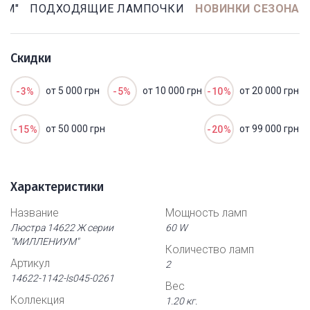
УМ"
ПОДХОДЯЩИЕ ЛАМПОЧКИ
НОВИНКИ СЕЗОНА
Скидки
от 5 000 грн
от 10 000 грн
от 20 000 грн
-3%
-5%
-10%
от 50 000 грн
от 99 000 грн
-15%
-20%
Характеристики
Название
Мощность ламп
Люстра 14622 Ж серии
60 W
"МИЛЛЕНИУМ"
Количество ламп
Артикул
2
14622-1142-ls045-0261
Вес
Коллекция
1.20 кг.