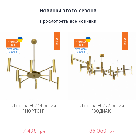
Новинки этого сезона
Просмотреть все новинки
New
New
Люстра 80744 серии
Люстра 80777 серии
"НОРТОН"
"ЗОДИАК"
7 495
86 050
грн
грн