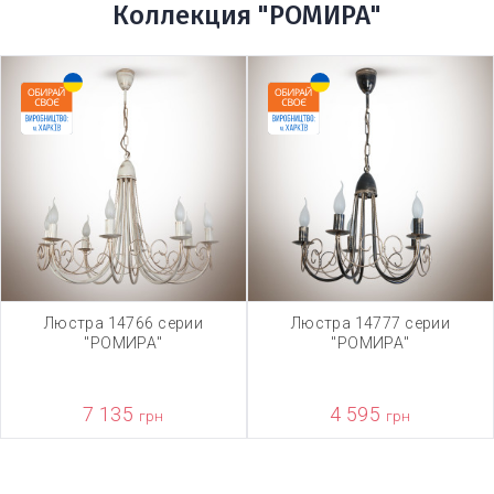
Коллекция "РОМИРА"
Люстра 14766 серии
Люстра 14777 серии
"РОМИРА"
"РОМИРА"
7 135
4 595
грн
грн