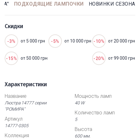
РА"
ПОДХОДЯЩИЕ ЛАМПОЧКИ
НОВИНКИ СЕЗОНА
Скидки
от 5 000 грн
от 10 000 грн
от 20 000 грн
-3%
-5%
-10%
от 50 000 грн
от 99 000 грн
-15%
-20%
Характеристики
Название
Мощность ламп
Люстра 14777 серии
40 W
"РОМИРА"
Количество ламп
Артикул
5
14777-0305
Высота
Коллекция
600 мм.