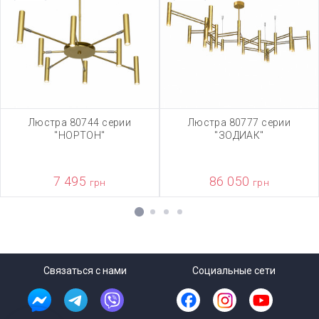
Люстра 80744 серии
Люстра 80777 серии
"НОРТОН"
"ЗОДИАК"
7 495
86 050
грн
грн
1
2
3
4
Связаться с нами
Социальные сети