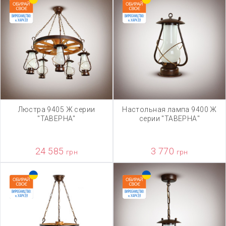
Люстра 9405 Ж серии
Настольная лампа 9400 Ж
"ТАВЕРНА"
серии "ТАВЕРНА"
24 585
3 770
грн
грн