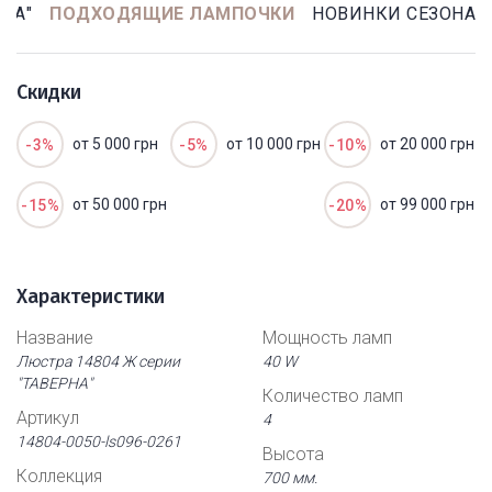
НА"
ПОДХОДЯЩИЕ ЛАМПОЧКИ
НОВИНКИ СЕЗОНА
Скидки
от 5 000 грн
от 10 000 грн
от 20 000 грн
-3%
-5%
-10%
от 50 000 грн
от 99 000 грн
-15%
-20%
Характеристики
Название
Мощность ламп
Люстра 14804 Ж серии
40 W
"ТАВЕРНА"
Количество ламп
Артикул
4
14804-0050-ls096-0261
Высота
Коллекция
700 мм.