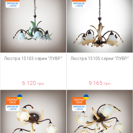
Люстра 15103 серии "ЛУВР"
Люстра 15105 серии "ЛУВР"
6 120
9 165
грн
грн