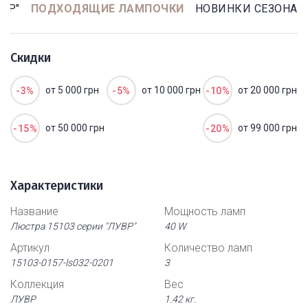
ВР"
ПОДХОДЯЩИЕ ЛАМПОЧКИ
НОВИНКИ СЕЗОНА
Скидки
от 5 000 грн
от 10 000 грн
от 20 000 грн
-3%
-5%
-10%
от 50 000 грн
от 99 000 грн
-15%
-20%
Характеристики
Название
Мощность ламп
Люстра 15103 серии "ЛУВР"
40 W
Артикул
Количество ламп
15103-0157-ls032-0201
3
Коллекция
Вес
ЛУВР
1.42 кг.