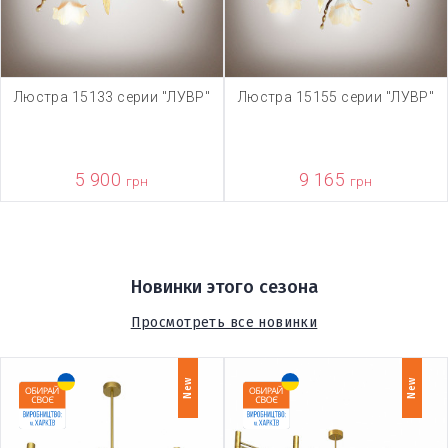
Люстра 15133 серии "ЛУВР"
Люстра 15155 серии "ЛУВР"
5 900
9 165
грн
грн
Новинки этого сезона
Просмотреть все новинки
New
New