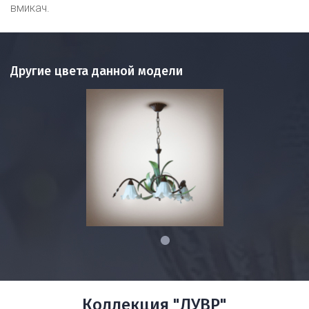
вмикач.
Другие цвета данной модели
1
Коллекция "ЛУВР"