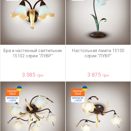
Бра и настенный светильник
Настольная лампа 15100
15102 серии "ЛУВР"
серии "ЛУВР"
3 585
3 875
грн
грн