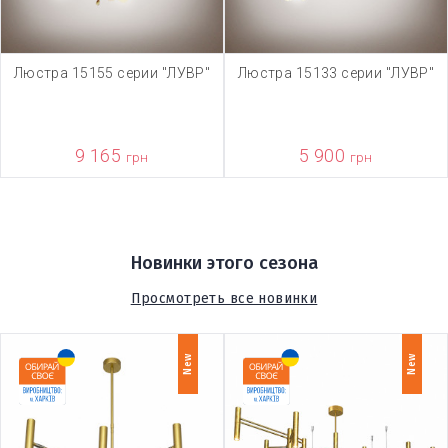
Люстра 15155 серии "ЛУВР"
Люстра 15133 серии "ЛУВР"
9 165
5 900
грн
грн
Новинки этого сезона
Просмотреть все новинки
New
New