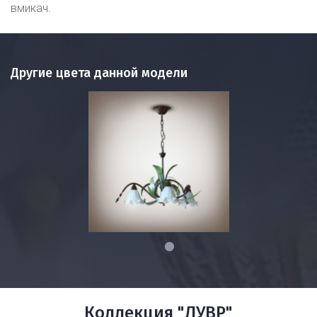
вмикач.
Другие цвета данной модели
1
Коллекция "ЛУВР"