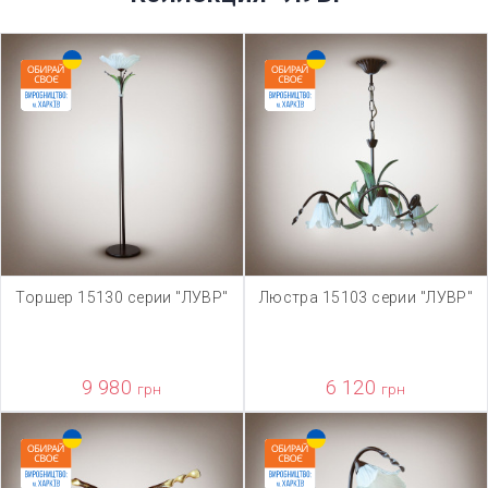
Торшер 15130 серии "ЛУВР"
Люстра 15103 серии "ЛУВР"
9 980
6 120
грн
грн