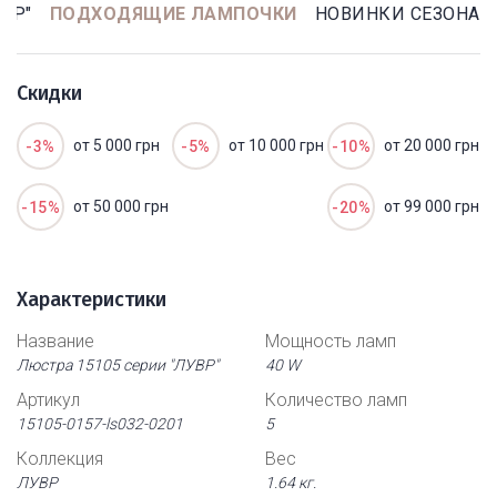
ВР"
ПОДХОДЯЩИЕ ЛАМПОЧКИ
НОВИНКИ СЕЗОНА
Скидки
от 5 000 грн
от 10 000 грн
от 20 000 грн
-3%
-5%
-10%
от 50 000 грн
от 99 000 грн
-15%
-20%
Характеристики
Название
Мощность ламп
Люстра 15105 серии "ЛУВР"
40 W
Артикул
Количество ламп
15105-0157-ls032-0201
5
Коллекция
Вес
ЛУВР
1.64 кг.