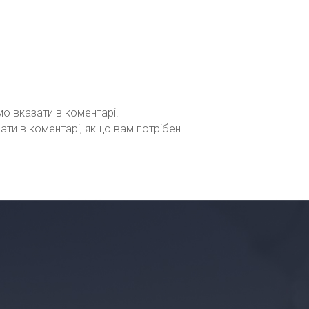
мо вказати в коментарі.
зати в коментарі, якщо вам потрібен