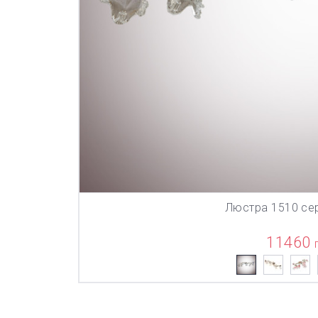
Люстра 1510 се
В КОР
11460