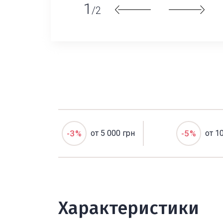
1
/2
-3%
от 5 000 грн
-5%
от 1
Характеристики