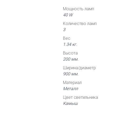
Мощность ламп
40 W
Количество ламп
3
Вес
1.34 кг.
Высота
200 мм.
Ширина/диаметр
900 мм.
Материал
Металл
Цвет светильника
Камыш