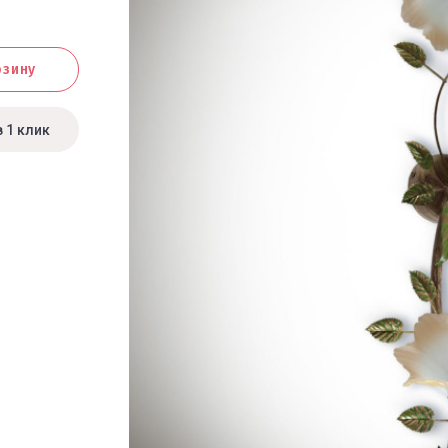
рзину