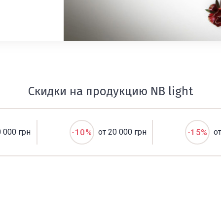
Скидки на продукцию NB light
0 000 грн
-10%
от 20 000 грн
-15%
о