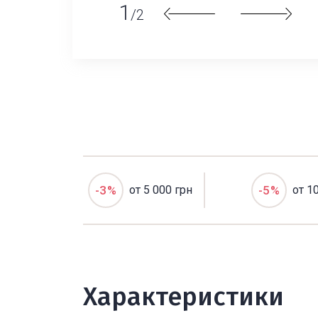
1
/2
-3%
от 5 000 грн
-5%
от 1
Характеристики