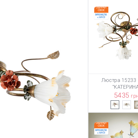
Люстра 15233 
В КОРЗИ
"КАТЕРИНА
5435
гр