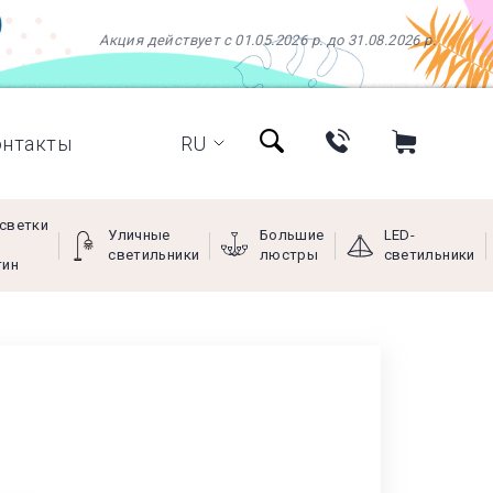
Акция действует с 01.05.2026 р. до 31.08.2026 р.
онтакты
RU
светки
Уличные
Большие
LED-
светильники
люстры
светильники
тин
+38 (097) 966-77-66
+38 (066) 249-68-88
+38 (093) 269-68-88
(viber)
Пн - Пт с 9:00 до 18:00,
Сб с 10:00 до 16:00