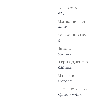
Тип цоколя
Е14
Мощность ламп
40 W
Количество ламп
5
Высота
390 мм.
Ширина/диаметр
680 мм.
Материал
Металл
Цвет светильника
Крем/зел/роз