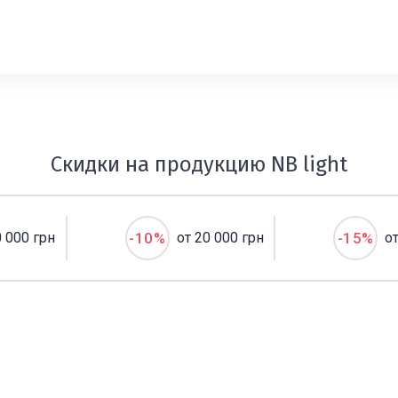
Скидки на продукцию NB light
0 000 грн
-10%
от 20 000 грн
-15%
о