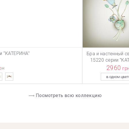
и "КАТЕРИНА"
Бра и настенный с
ЗИНУ
В КОРЗИ
15220 серии "КА
2960
рн
гр
в одном цвет
Посмотреть всю коллекцию