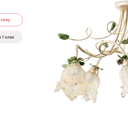
рзину