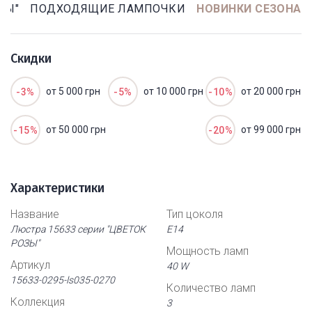
ЗЫ"
ПОДХОДЯЩИЕ ЛАМПОЧКИ
НОВИНКИ СЕЗОНА
Скидки
от 5 000 грн
от 10 000 грн
от 20 000 грн
-3%
-5%
-10%
от 50 000 грн
от 99 000 грн
-15%
-20%
Характеристики
Название
Тип цоколя
Люстра 15633 серии "ЦВЕТОК
Е14
РОЗЫ"
Мощность ламп
Артикул
40 W
15633-0295-ls035-0270
Количество ламп
Коллекция
3