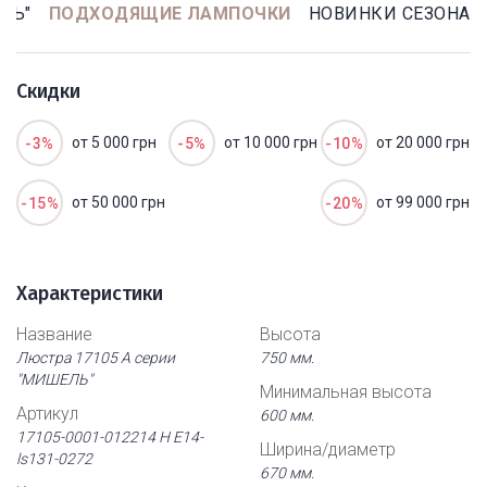
ЛЬ"
ПОДХОДЯЩИЕ ЛАМПОЧКИ
НОВИНКИ СЕЗОНА
Скидки
от 5 000 грн
от 10 000 грн
от 20 000 грн
-3%
-5%
-10%
от 50 000 грн
от 99 000 грн
-15%
-20%
Характеристики
Название
Высота
Люстра 17105 А серии
750 мм.
"МИШЕЛЬ"
Минимальная высота
Артикул
600 мм.
17105-0001-012214 Н Е14-
Ширина/диаметр
ls131-0272
670 мм.