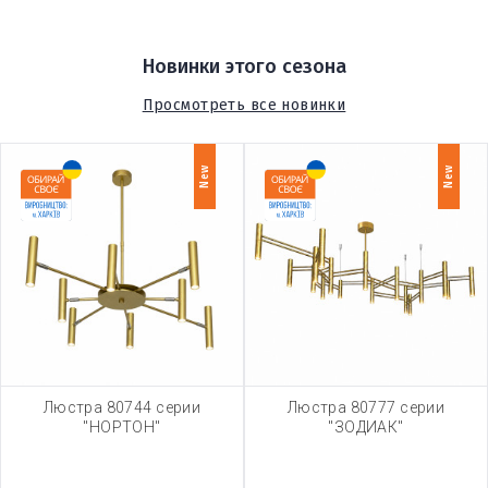
Новинки этого сезона
Просмотреть все новинки
New
New
Люстра 80744 серии
Люстра 80777 серии
"НОРТОН"
"ЗОДИАК"