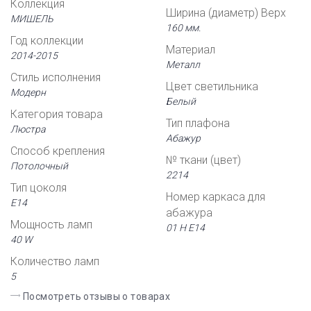
Коллекция
Ширина (диаметр) Верх
МИШЕЛЬ
160 мм.
Год коллекции
Материал
2014-2015
Металл
Стиль исполнения
Цвет светильника
Модерн
Белый
Категория товара
Тип плафона
Люстра
Абажур
Способ крепления
№ ткани (цвет)
Потолочный
2214
Тип цоколя
Номер каркаса для
Е14
абажура
Мощность ламп
01 Н Е14
40 W
Количество ламп
5
Посмотреть отзывы о товарах