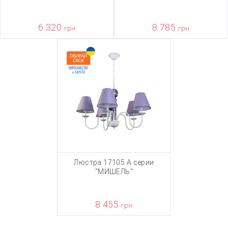
6 320
8 785
грн
грн
Люстра 17105 А серии
"МИШЕЛЬ"
8 455
грн