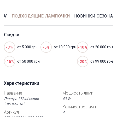
ТА"
ПОДХОДЯЩИЕ ЛАМПОЧКИ
НОВИНКИ СЕЗОНА
Скидки
от 5 000 грн
от 10 000 грн
от 20 000 грн
-3%
-5%
-10%
от 50 000 грн
от 99 000 грн
-15%
-20%
Характеристики
Название
Мощность ламп
Люстра 17244 серии
40 W
"ЛИЗАВЕТА"
Количество ламп
Артикул
4