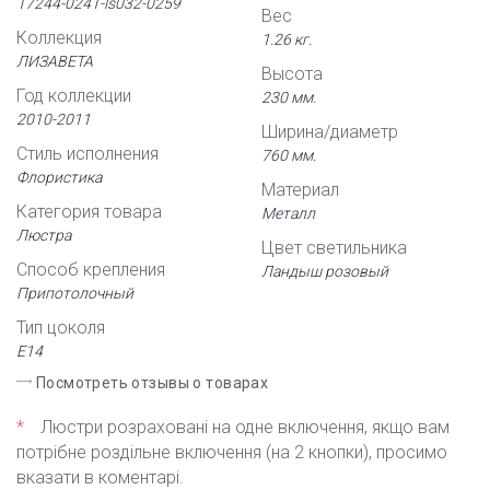
17244-0241-ls032-0259
Вес
Коллекция
1.26 кг.
ЛИЗАВЕТА
Высота
Год коллекции
230 мм.
2010-2011
Ширина/диаметр
Стиль исполнения
760 мм.
Флористика
Материал
Категория товара
Металл
Люстра
Цвет светильника
Способ крепления
Ландыш розовый
Припотолочный
Тип цоколя
Е14
Посмотреть отзывы о товарах
*
Люстри розраховані на одне включення, якщо вам
потрібне роздільне включення (на 2 кнопки), просимо
вказати в коментарі.