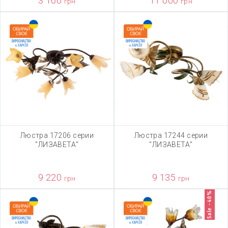
3 160
11 000
грн
грн
Люстра 17206 серии
Люстра 17244 серии
"ЛИЗАВЕТА"
"ЛИЗАВЕТА"
9 220
9 135
грн
грн
Sale -40%