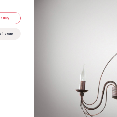
рзину