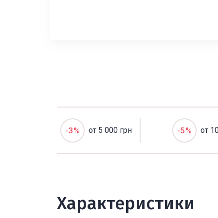
-3%
от 5 000 грн
-5%
от 1
Характеристики