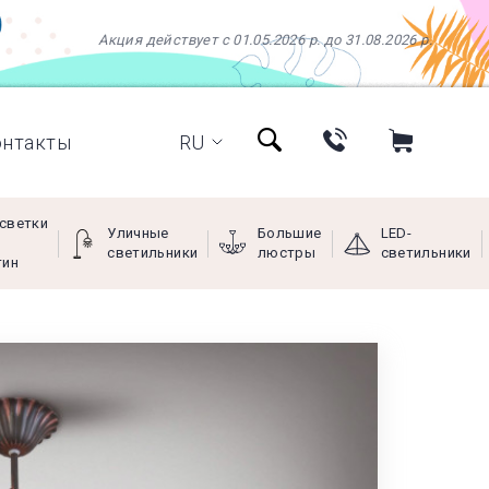
Акция действует с 01.05.2026 р. до 31.08.2026 р.
онтакты
RU
светки
Уличные
Большие
LED-
светильники
люстры
светильники
тин
+38 (097) 966-77-66
+38 (066) 249-68-88
+38 (093) 269-68-88
(viber)
Пн - Пт с 9:00 до 18:00,
Сб с 10:00 до 16:00