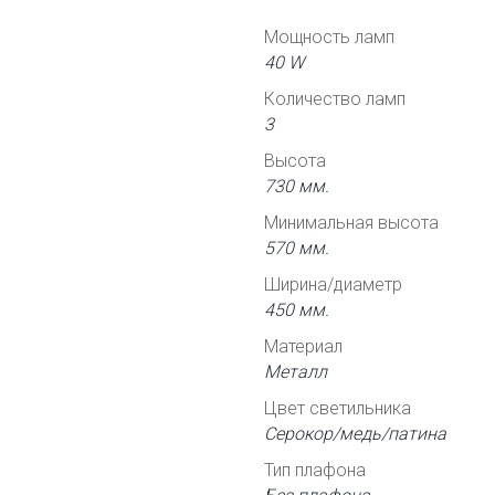
Мощность ламп
40 W
Количество ламп
3
Высота
730 мм.
Минимальная высота
570 мм.
Ширина/диаметр
450 мм.
Материал
Металл
Цвет светильника
Серокор/медь/патина
Тип плафона