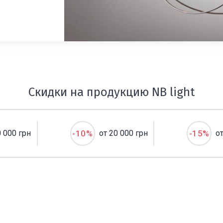
Скидки на продукцию NB light
0 000 грн
-10%
от 20 000 грн
-15%
о