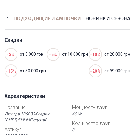
AL"
ПОДХОДЯЩИЕ ЛАМПОЧКИ
НОВИНКИ СЕЗОНА
Скидки
от 5 000 грн
от 10 000 грн
от 20 000 грн
-3%
-5%
-10%
от 50 000 грн
от 99 000 грн
-15%
-20%
Характеристики
Название
Мощность ламп
Люстра 18503 Ж серии
40 W
"ВИРДЖИНИЯ crystal"
Количество ламп
Артикул
3