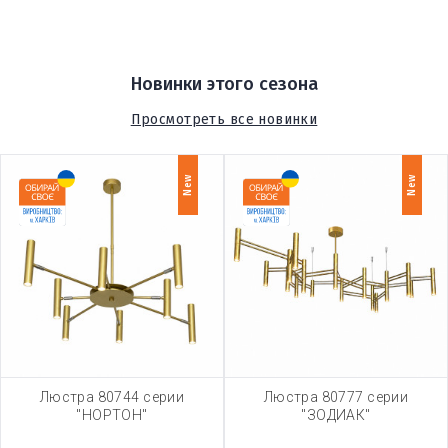
Новинки этого сезона
Просмотреть все новинки
New
New
Люстра 80744 серии
Люстра 80777 серии
"НОРТОН"
"ЗОДИАК"