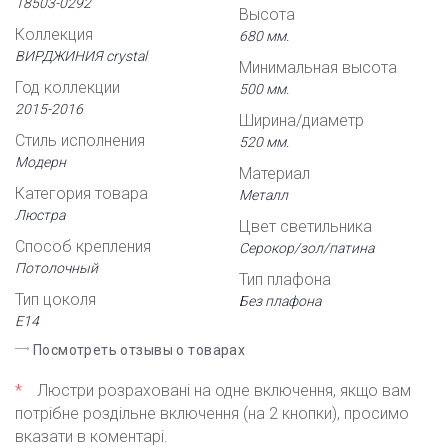
18503-0292
Высота
Коллекция
680 мм.
ВИРДЖИНИЯ crystal
Минимальная высота
Год коллекции
500 мм.
2015-2016
Ширина/диаметр
Стиль исполнения
520 мм.
Модерн
Материал
Категория товара
Металл
Люстра
Цвет светильника
Способ крепления
Серокор/зол/патина
Потолочный
Тип плафона
Тип цоколя
Без плафона
Е14
Посмотреть отзывы о товарах
*
Люстри розраховані на одне включення, якщо вам
потрібне роздільне включення (на 2 кнопки), просимо
вказати в коментарі.