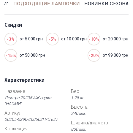
МИ"
ПОДХОДЯЩИЕ ЛАМПОЧКИ
НОВИНКИ СЕЗОНА
Скидки
от 5 000 грн
от 10 000 грн
от 20 000 грн
-3%
-5%
-10%
от 50 000 грн
от 99 000 грн
-15%
-20%
Характеристики
Название
Вес
Люстра 20205 АЖ серии
1.28 кг.
"НАОМИ"
Высота
Артикул
240 мм.
20205-0290-260602П/О Е27
Ширина/диаметр
Коллекция
800 мм.