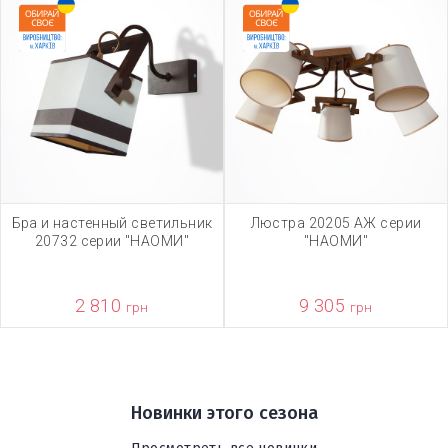
Бра и настенный светильник
Люстра 20205 АЖ серии
20732 серии "НАОМИ"
"НАОМИ"
2 810
9 305
грн
грн
Новинки этого сезона