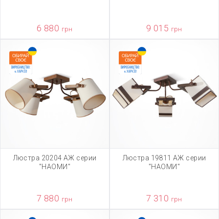
6 880
9 015
грн
грн
Люстра 20204 АЖ серии
Люстра 19811 АЖ серии
"НАОМИ"
"НАОМИ"
7 880
7 310
грн
грн