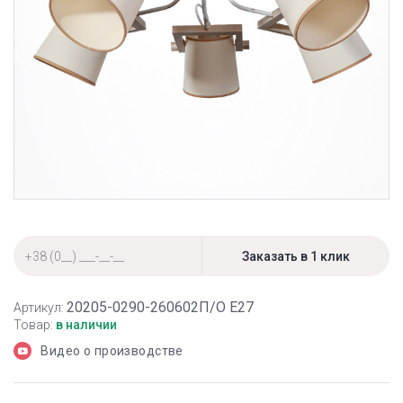
20205-0290-260602П/О Е27
Артикул:
Товар:
в наличии
Видео о производстве