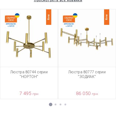
Просмотреть все новинки
New
New
Люстра 80744 серии
Люстра 80777 серии
"НОРТОН"
"ЗОДИАК"
7 495
86 050
грн
грн
1
2
3
4