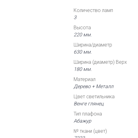
Количество ламп
3
Высота
220 мм.
Ширина/диаметр
630 мм.
Ширина (диаметр) Верх
180 мм.
Материал
Дерево + Металл
Цвет светильника
Венге глянец
Тип плафона
Абажур
№ ткани (цвет)