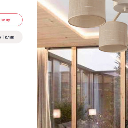
рзину