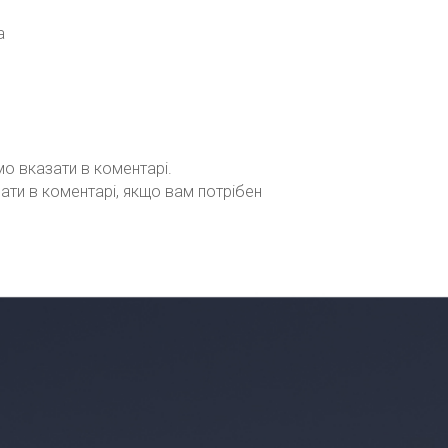
а
мо вказати в коментарі.
зати в коментарі, якщо вам потрібен