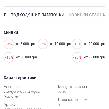
РИ"
ПОДХОДЯЩИЕ ЛАМПОЧКИ
НОВИНКИ СЕЗОНА
Скидки
от 5 000 грн
от 10 000 грн
от 20 000 грн
-3%
-5%
-10%
от 50 000 грн
от 99 000 грн
-15%
-20%
Характеристики
Название
Мощность ламп
Люстра 20711 Ж серии
60 W
"КАНТРИ"
Количество ламп
Артикул
1