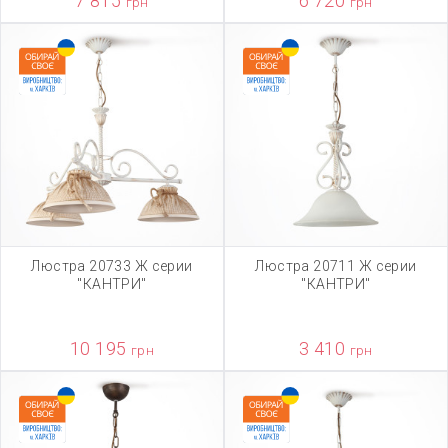
7 815
6 720
грн
грн
Люстра 20733 Ж серии
Люстра 20711 Ж серии
"КАНТРИ"
"КАНТРИ"
10 195
3 410
грн
грн