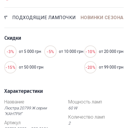
РИ"
ПОДХОДЯЩИЕ ЛАМПОЧКИ
НОВИНКИ СЕЗОНА
Скидки
от 5 000 грн
от 10 000 грн
от 20 000 грн
-3%
-5%
-10%
от 50 000 грн
от 99 000 грн
-15%
-20%
Характеристики
Название
Мощность ламп
Люстра 20799 Ж серии
60 W
"КАНТРИ"
Количество ламп
Артикул
2