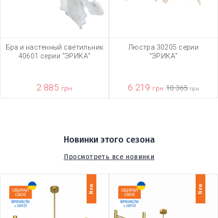
Бра и настенный светильник
Люстра 30205 серии
40601 серии "ЭРИКА"
"ЭРИКА"
2 885
6 219
грн
грн
10 365
грн
Новинки этого сезона
Просмотреть все новинки
New
New