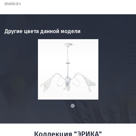
вмикач.
Другие цвета данной модели
1
Коллекция "ЭРИКА"