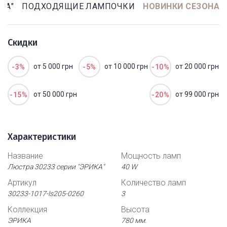
КА"
ПОДХОДЯЩИЕ ЛАМПОЧКИ
НОВИНКИ СЕЗОНА
Скидки
от 5 000 грн
от 10 000 грн
от 20 000 грн
-3%
-5%
-10%
от 50 000 грн
от 99 000 грн
-15%
-20%
Характеристики
Название
Мощность ламп
Люстра 30233 серии "ЭРИКА"
40 W
Артикул
Количество ламп
30233-1017-ls205-0260
3
Коллекция
Высота
ЭРИКА
780 мм.