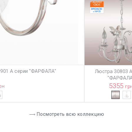
20901 А серии "ФАРФАЛА"
Люстра 30803 А
ЗИНУ
В КОРЗИ
"ФАРФАЛА
5355
рн
гр
Посмотреть всю коллекцию