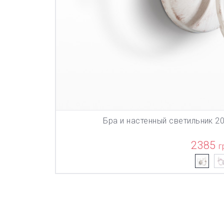
Бра и настенный светильник 
В КОР
2385
г