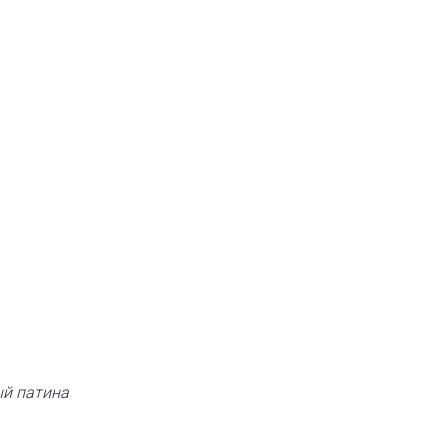
й патина