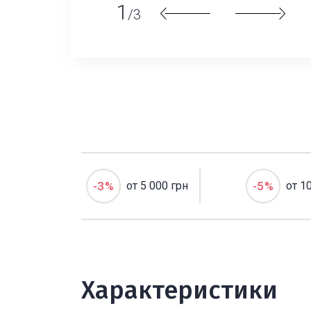
1
/3
-3%
от 5 000 грн
-5%
от 1
Характеристики