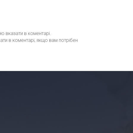
мо вказати в коментарі.
зати в коментарі, якщо вам потрібен