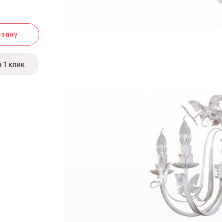
рзину