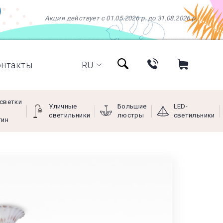
Акция действует с 01.05.2026 р. до 31.08.2026 р.
онтакты
RU
светки
Уличные
Большие
LED-
светильники
люстры
светильники
тин
+38 (097) 966-77-66
+38 (066) 249-68-88
+38 (093) 269-68-88
(viber)
Пн - Пт с 9:00 до 18:00,
Сб с 10:00 до 16:00