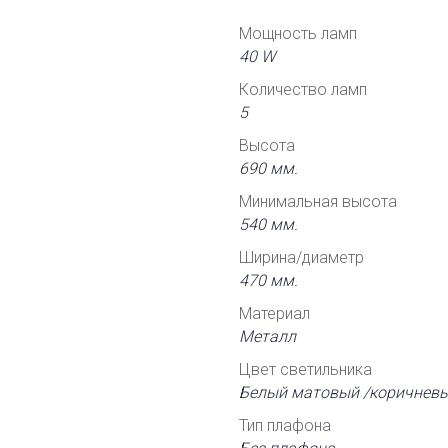
Мощность ламп
40 W
Количество ламп
5
Высота
690 мм.
Минимальная высота
540 мм.
Ширина/диаметр
470 мм.
Материал
Металл
Цвет светильника
Белый матовый /коричневы
Тип плафона