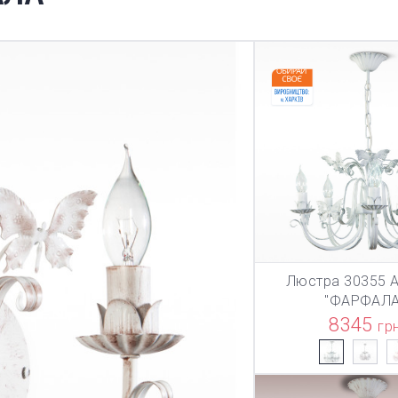
Люстра 30355 А
В КОРЗИ
"ФАРФАЛА
8345
гр