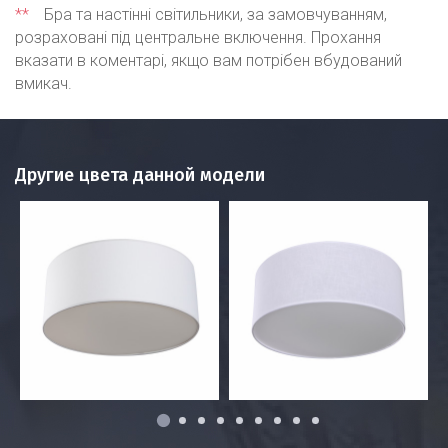
**
Бра та настінні світильники, за замовчуванням,
розраховані під центральне включення. Прохання
вказати в коментарі, якщо вам потрібен вбудований
вмикач.
Другие цвета данной модели
1
2
3
4
5
6
7
8
9