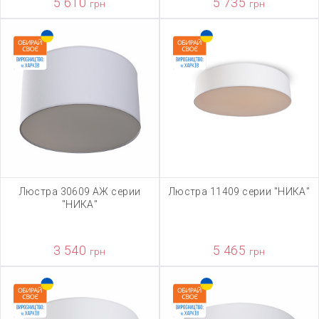
5 610
5 735
грн
грн
Люстра 30609 АЖ серии
Люстра 11409 серии "НИКА"
"НИКА"
3 540
5 465
грн
грн