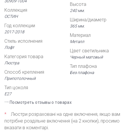
30909-1004
Высота
Коллекция
240 мм.
ОСТИН
Ширина/диаметр
Год коллекции
365 мм.
2017-2018
Материал
Стиль исполнения
Металл
Лофт
Цвет светильника
Категория товара
Черный матовый
Люстра
Тип плафона
Способ крепления
Без плафона
Припотолочный
Тип цоколя
Е27
Посмотреть отзывы о товарах
*
Люстри розраховані на одне включення, якщо вам
потрібне роздільне включення (на 2 кнопки), просимо
вказати в коментарі.