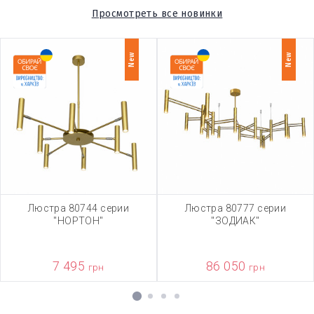
Просмотреть все новинки
New
New
Люстра 80744 серии
Люстра 80777 серии
"НОРТОН"
"ЗОДИАК"
7 495
86 050
грн
грн
1
2
3
4