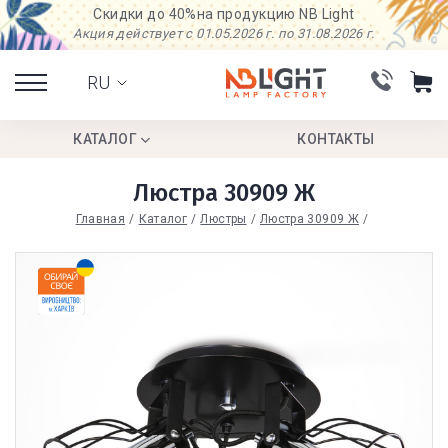
Скидки до 40%
на продукцию NB Light
Акция действует с 01.05.2026 г. по 31.08.2026 г.
RU
КАТАЛОГ
КОНТАКТЫ
Люстра 30909 Ж
Главная
Каталог
Люстры
Люстра 30909 Ж