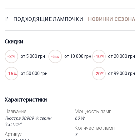
ИН"
ПОДХОДЯЩИЕ ЛАМПОЧКИ
НОВИНКИ СЕЗОНА
Скидки
от 5 000 грн
от 10 000 грн
от 20 000 грн
-3%
-5%
-10%
от 50 000 грн
от 99 000 грн
-15%
-20%
Характеристики
Название
Мощность ламп
Люстра 30909 Ж серии
60 W
"ОСТИН"
Количество ламп
Артикул
3