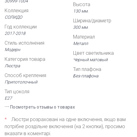
30999-1004
Высота
Коллекция
130 мм.
СОЛИДО
Ширина/диаметр
Год коллекции
300 мм.
2017-2018
Материал
Стиль исполнения
Металл
Модерн
Цвет светильника
Категория товара
Черный матовый
Люстра
Тип плафона
Способ крепления
Без плафона
Припотолочный
Тип цоколя
Е27
Посмотреть отзывы о товарах
*
Люстри розраховані на одне включення, якщо вам
потрібне роздільне включення (на 2 кнопки), просимо
вказати в коментарі.