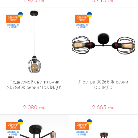
1 925
5 415
грн
грн
Подвесной светильник
Люстра 30266 Ж серии
20788 Ж серии "СОЛИДО"
"СОЛИДО"
2 080
2 665
грн
грн