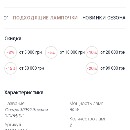
ДО"
ПОДХОДЯЩИЕ ЛАМПОЧКИ
НОВИНКИ СЕЗОНА
Скидки
от 5 000 грн
от 10 000 грн
от 20 000 грн
-3%
-5%
-10%
от 50 000 грн
от 99 000 грн
-15%
-20%
Характеристики
Название
Мощность ламп
Люстра 30999 Ж серии
60 W
"СОЛИДО"
Количество ламп
Артикул
2