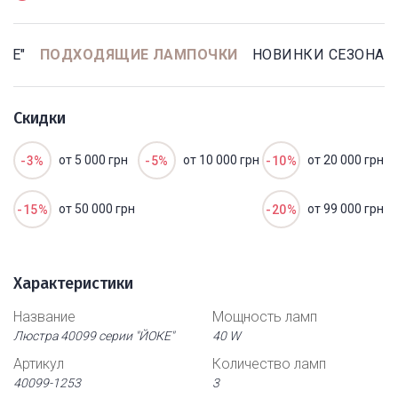
КЕ"
ПОДХОДЯЩИЕ ЛАМПОЧКИ
НОВИНКИ СЕЗОНА
Скидки
от 5 000 грн
от 10 000 грн
от 20 000 грн
-3%
-5%
-10%
от 50 000 грн
от 99 000 грн
-15%
-20%
Характеристики
Название
Мощность ламп
Люстра 40099 серии "ЙОКЕ"
40 W
Артикул
Количество ламп
40099-1253
3