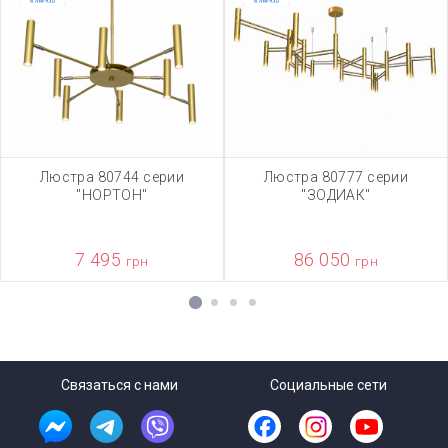
Люстра 80744 серии
Люстра 80777 серии
"НОРТОН"
"ЗОДИАК"
7 495
86 050
грн
грн
1
2
3
4
Связаться с нами
Социальные сети