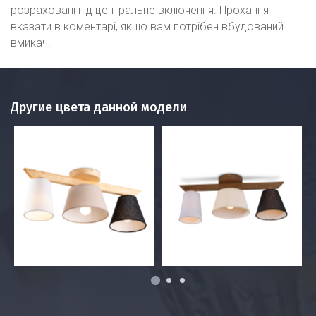
розраховані під центральне включення. Прохання
вказати в коментарі, якщо вам потрібен вбудований
вмикач.
Другие цвета данной модели
1
2
3