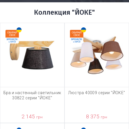
Коллекция "ЙОКЕ"
Бра и настенный светильник
Люстра 40009 серии "ЙОКЕ"
30822 серии "ЙОКЕ"
2 145
8 375
грн
грн